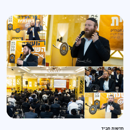
חדשות חב״ד