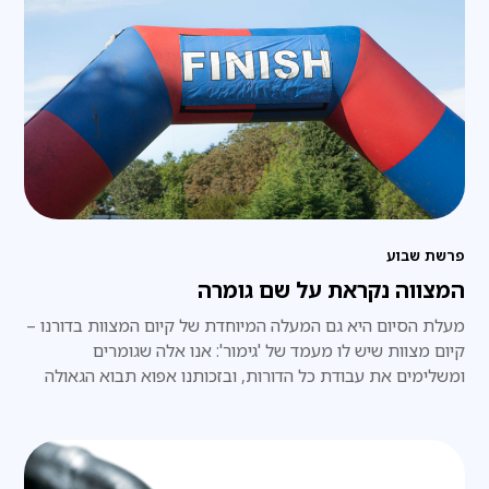
פרשת שבוע
המצווה נקראת על שם גומרה
מעלת הסיום היא גם המעלה המיוחדת של קיום המצוות בדורנו –
קיום מצוות שיש לו מעמד של 'גימור': אנו אלה שגומרים
ומשלימים את עבודת כל הדורות, ובזכותנו אפוא תבוא הגאולה
השלמה בפועל ממש, תכף ומיד.