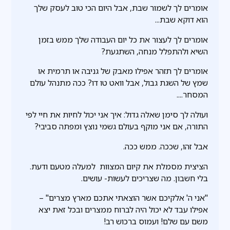
אומרים לך לשמור שבת, אבל היום הכי טוב לעסק שלך
הוא דוקא שבת...
אומרים לך לעצור את כל יום העבודה שלך ממש בזמן
השיא ולהתפלל מנחה, השתגעת?
אומרים לך תזהר אפילו מאבק של גניבה או תרמית או
שמץ של השגת גבול, אבל וואט טו דו? ככה מתנהל עולם
המסחר....
ועולה לך סימן שאלה גדול: איך אני יכול לחיות את חיי לפי
התורה, אם אני מוקף בעולם גשמי נוצץ ומפתה סביבי?
אבל זהו, שככה. ממש ככה.
הציצית מסמלת את קיום המצוות למעלה מטעם ודעת.
בלי חשבון. מה שצריכים לעשות- עושים.
"אני ה' אלקיכם אשר הוצאתי אתכם מארץ מצרים" –
אפילו עבד לא יכול היה לברוח ממצרים ובכל זאת יצא
משם עם שלם! ועמוס ברכוש רב!