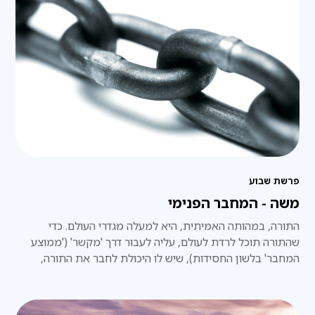
פרשת שבוע
משה - המחבר הפנימי
התורה, במהותה האמיתית, היא למעלה מגדרי העולם. כדי
שהתורה תוכל לרדת לעולם, עליה לעבור דרך 'מקשר' ('ממוצע
המחבר' בלשון החסידות), שיש לו היכולת לחבר את התורה,
שלמעלה מהעולם, עם העולם, וזה עניינו של משה רבנו.