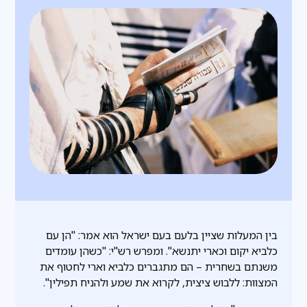
בין המעלות שציין בלעם בעם ישראל הוא אמר: "הן עם
כלביא יקום וכארי יתנשא". ומפרש רש"י: "כשהן עומדים
משנתם בשחרית – הם מתגברים כלביא וארי לחטוף את
המצוות: ללבוש ציצית, לקרוא את שמע ולהניח תפילין".