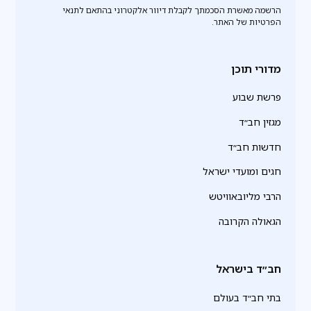
הרשמה מאשרת הסכמתך לקבלת דיוור אלקטרוני בהתאם לתנאי
הפרטיות של האתר.
מדורי תוכן
פרשת שבוע
מגזין חב״ד
חדשות חב״ד
חגים ומועדי ישראל
הרבי מליובאוויטש
הגאולה הקרובה
חב״ד בישראל
בתי חב״ד בעולם