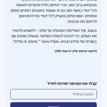
מהקדוש-ברוך-הוא. דברי החיזוק הללו מיועדים למעשה
לכל יהודי באשר הוא, גם זה שעומד במצבים רוחניים קשים
ונחותים. השם מחזק ומעניק לכל יהודי כוח להתרומם
ולרומם את סביבתו.
בעצם, זוהי השליחות המוטלת על כולנו – להשפיע ולהאיר
את העולם, כדי להכינו לגאולה השלמה. הגאולה שתגיע עם
בשורתו של אליהו הנביא, שעליו נאמר " פינחס זה אליהו".
(ליקוטי שיחות חלק יח עמוד 342)
קבלו את הפרשה ישירות למייל