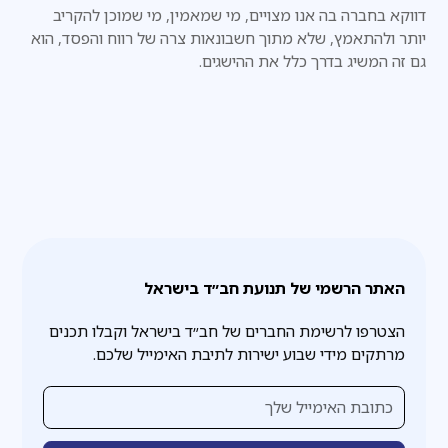
דווקא בחברה בה אנו מצויים, מי שמאמין, מי שמוכן להקריב
יותר ולהתאמץ, שלא מתוך חשבונאות צרה של רווח והפסד, הוא
גם זה המשיג בדרך כלל את ההישגים.
האתר הרשמי של תנועת חב״ד בישראל
הצטרפו לרשימת החברים של חב״ד בישראל וקבלו תכנים
מרתקים מידי שבוע ישירות לתיבת האימייל שלכם.