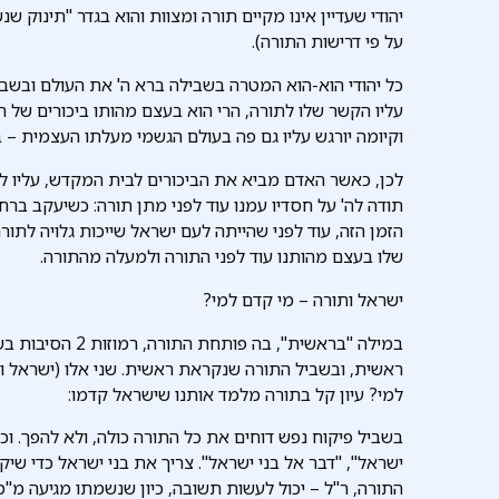
יהודי שעדיין אינו מקיים תורה ומצוות והוא בגדר "תינוק ש
על פי דרישות התורה).
כל יהודי הוא-הוא המטרה בשבילה ברא ה' את העולם ובשביל
עליו הקשר שלו לתורה, הרי הוא בעצם מהותו ביכורים של ה'.
וקיומה יורגש עליו גם פה בעולם הגשמי מעלתו העצמית – בי
לכן, כאשר האדם מביא את הביכורים לבית המקדש, עליו ל
תודה לה' על חסדיו עמנו עוד לפני מתן תורה: כשיעקב ברח ל
הזמן הזה, עוד לפני שהייתה לעם ישראל שייכות גלויה לתורה
שלו בעצם מהותנו עוד לפני התורה ולמעלה מהתורה.
ישראל ותורה – מי קדם למי?
במילה "בראשית", ב
ראשית, ובשביל התורה שנקראת ראשית. שני אלו (ישראל וה
למי? עיון קל בתורה מלמד אותנו שישראל קדמו:
בשביל פיקוח נפש דוחים את כל התורה כולה, ולא להפך. וכן
ישראל", "דבר אל בני ישראל". צריך את בני ישראל כדי שיקב
התורה, ר"ל – יכול לעשות תשובה, כיון שנשמתו מגיעה מ