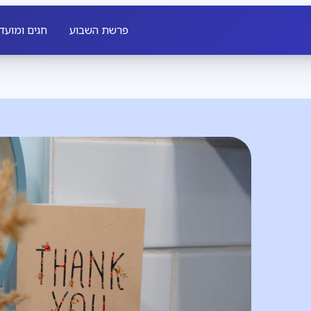
פרשת השבוע
חגים ומועד