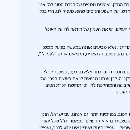
 המזון, ואופנים נוספים של הכרת הטוב לה'. אנו
ש, ועל השפע והניסים שהוא מעניק לנו. הרי בכל
העולם, יש את העניין של הודאה לה' על האוכל
 תודתנו, אלא מביעים אותה במעשה בפועל ממש:
ם בהם נשתבחה הארץ), ומביאים אותם "לפני ה' ",
בחסדי ה' וברכתו, אלא גם כעת, כשכבר יש לי
קב"ה. לכן אנחנו מביאים לו את ראשית הפרי. ועל
הקבועה והמוחלטת לה', וכן תחושת הכרת הטוב
מעשינו.
וב. בפנימיות יותר, גם אנחנו, עם ישראל, הננו
 שבשבילו ברא את העולם. כמאמר חז"ל שכל יהודי
ל – אפילו תינוק שעדיין אינו יודע לדבר, ואפילו