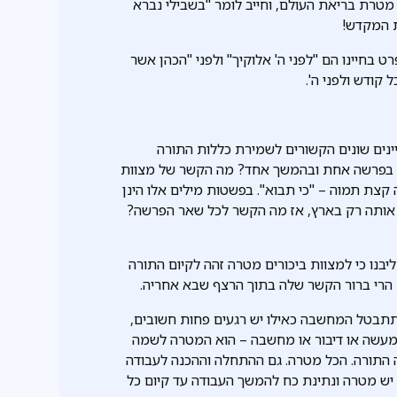
 מטרת בריאת העולם, וחייב לומר "בשבילי נברא
ת המקדש!
ט בחיינו הם "לפני ה' אלוקיך" ולפני "הכהן אשר
קודש ולפני ה'.
ינים שונים הקשורים לשמירת כללות התורה
 הם בפרשה אחת ובהמשך אחד? מה הקשר של מצוות
קצת תמוה – "כי תבוא". בפשטות מילים אלו הינן
 אותה רק בארץ, אז מה הקשר לכל שאר הפרשה?
בנו כי למצוות ביכורים מטרה זהה לקיום התורה
 הרי ברור הקשר שלה בתוך הרצף שבא אחריה.
א תתבטל המחשבה כאילו יש רגעים פחות חשובים,
ל מעשה או דיבור או מחשבה – הוא המטרה לשמה
נה התורה. הכל מטרה. גם ההתחלה וההכנה לעבודה
 יש מטרה ונתינת כח להמשך העבודה עד קיום כל