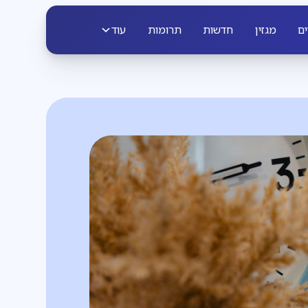
ים
מגזין
חדשות
תרומות
עוד