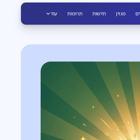
ים
מגזין
חדשות
תרומות
עוד