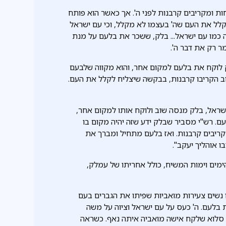
ת ומקריבים קרבנות לפני ה'. אך כאשר הוא פותח
לקלל את העם שה' בעצמו לא מקלל, וכי עם ישראל
ה כמו עם ישראל... בלק, ששכר את בלעם על מנת
ר רק את דבר ה'.
ק לוקח את בלעם למקום אחר, והוא מקווה שלבעם
ב הקריבו קרבנות, בבקשה שיצליח לקלל את העם.
שראל, בלק מנסה שוב ולוקח אותו למקום אחר,
ם. רש"י מסביר שבלק ידע שזה יהיה מקום בו
ריבים קרבנות. ואז בלעם מתחיל ומברך את
 אוהליך יעקב".
מים וימות המשיח, כולל אחריתו של עמלק,
נשים צעירות מואביות שפיתו את הגברים בעם
 בלעם. ה' כעס על עם ישראל וציוה על משה
ן סלוא שלקח אישה מואביה איתה נאף. כשראה