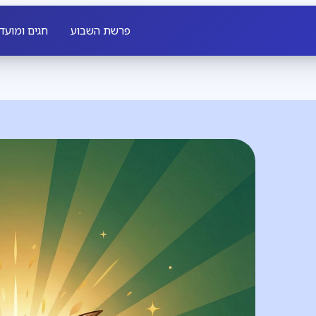
פרשת השבוע
חגים ומועד