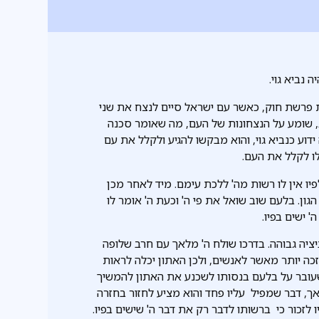
נביא גוי.
פרשת חוק, כאשר עם ישראל סיים לנצח את שני
, שומע על הנצחונות של העם, מה שאומר סכנה
ידוע כנביא גוי, והוא מבקשו להגיע ולקלל את עם
ו לקלל את העם.
ו אין לו רשות מה' ללכת עימם. מיד לאחר מכן
ון. בלעם שוב שואל את פי ה' וכעת ה' אומר לו
 ישים בפיו.
יה גבוהה. בדרכו שולח ה' מלאך עם חרב שלופה
זכה יותר מאשר לאנשים, ולכן האתון יכלה לראות
ובר על בלעם בנסותו לשכנע את האתון להמשיך
ך, דבר שמפיל עליו פחד והוא מציע לחזור בחזרה
לזכור כי ברשותו לדבר רק את דבר ה' שישים בפיו.