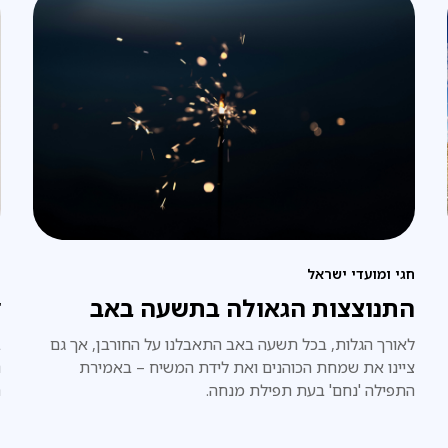
חגי ומועדי ישראל
פ
התנוצצות הגאולה בתשעה באב
ד
לאורך הגלות, בכל תשעה באב התאבלנו על החורבן, אך גם
ב
ציינו את שמחת הכוהנים ואת לידת המשיח – באמירת
נ
התפילה 'נחם' בעת תפילת מנחה.
ה
ל