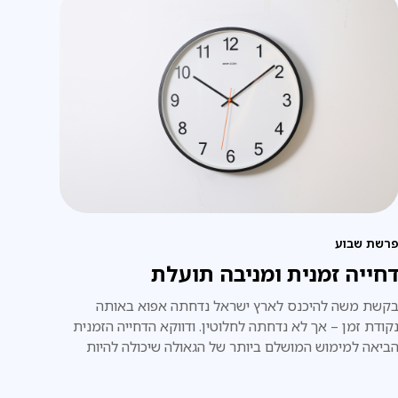
רשת שבוע
חייה זמנית ומניבה תועלת
קשת משה להיכנס לארץ ישראל נדחתה אפוא באותה
קודת זמן – אך לא נדחתה לחלוטין. ודווקא הדחייה הזמנית
ביאה למימוש המושלם ביותר של הגאולה שיכולה להיות
עם ישראל