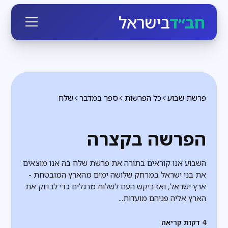
חב״ד
בישראל
פרשת שבוע
כל הפרשות
ספר במדבר
שלח
הפרשה בקצרה
השבוע אנו קוראים בתורה את פרשת שלח בה אנו מוצאים
את בני ישראל במרחק שלושה ימים מהארץ המובטחת -
ארץ ישראל, ואז ביקש העם לשלוח מרגלים כדי לבדוק את
הארץ אליה פניהם מועדות...
4
דקות קריאה