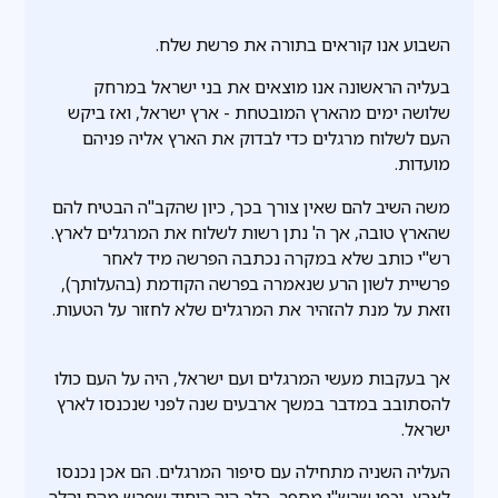
השבוע אנו קוראים בתורה את פרשת שלח.
בעליה הראשונה אנו מוצאים את בני ישראל במרחק
שלושה ימים מהארץ המובטחת - ארץ ישראל, ואז ביקש
העם לשלוח מרגלים כדי לבדוק את הארץ אליה פניהם
מועדות.
משה השיב להם שאין צורך בכך, כיון שהקב"ה הבטיח להם
שהארץ טובה, אך ה' נתן רשות לשלוח את המרגלים לארץ.
רש"י כותב שלא במקרה נכתבה הפרשה מיד לאחר
פרשיית לשון הרע שנאמרה בפרשה הקודמת (בהעלותך),
וזאת על מנת להזהיר את המרגלים שלא לחזור על הטעות.
אך בעקבות מעשי המרגלים ועם ישראל, היה על העם כולו
להסתובב במדבר במשך ארבעים שנה לפני שנכנסו לארץ
ישראל.
העליה השניה מתחילה עם סיפור המרגלים. הם אכן נכנסו
לארץ, וכפי שרש"י מספר, כלב היה היחיד שפרש מהם והלך