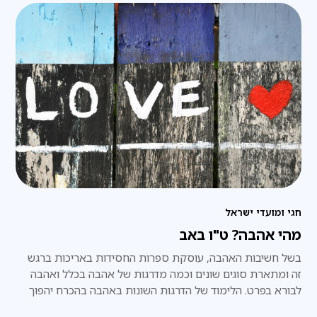
חגי ומועדי ישראל
מהי אהבה? ט"ו באב
בשל חשיבות האהבה, עוסקת ספרות החסידות באריכות ברגש
זה ומתארת סוגים שונים וכמה מדרגות של אהבה בכלל ואהבה
לבורא בפרט. הלימוד של הדרגות השונות באהבה בהכרח יהפוך
אותנו לאנשים אוהבים יותר. אוהבים את מציאות חיינו ומכאן גם