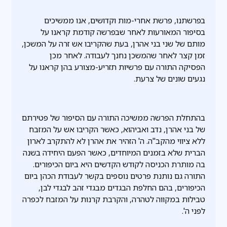
בפרשתנו, פרשת אחרי-מות וקדושים, אנו ממשיכים
בסיפור המאורעות לאחר שבפרשה קודמת קראנו על
מותם של שני בני אהרן, בעת שהקריבו אש זרה על המשכן,
זמן קצר לאחר שהמשכן נחנך לעבודה. לאחר מכן
הפסיקה התורה עם פרשיות תזריע-מצורע בהן קראנו על
נגעים שונים של צרעת.
בהתחלת הפרשה ממשיכה התורה עם הסיפור של פטירתם
של בני אהרן, נדב ואביהוא, כאשר הקריבו אש על המזבח
ללא ציווי מהקב"ה. ה' הזהיר את אהרן לא להתקרב לארון
הברית שלא בזמנים המיוחדים, כאשר הפעם היחידה בשנה
בה מותרת הכניסה לקודש הקדשים היא ביום הכיפורים.
התורה גם נותנת פרטים נוספים בקשר לעבודת הכהן ביום
הכיפורים, בהם החלפת הבגדים מבגדי זהב לבגדי לבן,
טבילות במקווה לטהרה, והקרבת קרנות על המזבח לכפרה
לפני ה'.