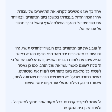
אחר כך אנו ממשיכים לקרוא את התיאורים של עבודת
אהרן הכהן הגדול בעבודתו במשכן ביום הכיפורים, ובמיוחד
את הפרטים של השעיר הנשלח לארץ עזאזל ובכך מכפר
על עם ישראל.
ה' קובע את יום הכיפורים ביום העשירי לחודש תשרי. זהו
גם היום בו משה רבינו ירד מהר סיני בפעם השניה כאשר
הביא עימו את לוחות הברית השניים, והודיע לעם ישראל כי
ה' סלח לעוונם כאשר עשו את עגל הזהב. כמו כן נאסר
לעשות כל מלאכה ביום כיפור ויש לענות את נפשותינו,
כאשר בתורה שבעל פה מפורשים הדברים שהכוונה לצום,
איסור רחיצה, נעילת מנעלי עור וקיום יחסי אישות.
ה' אוסר להקריב קרבנות בכל מקום אחר מחוץ למשכן ה' -
ולאחר מכן בית המקדש