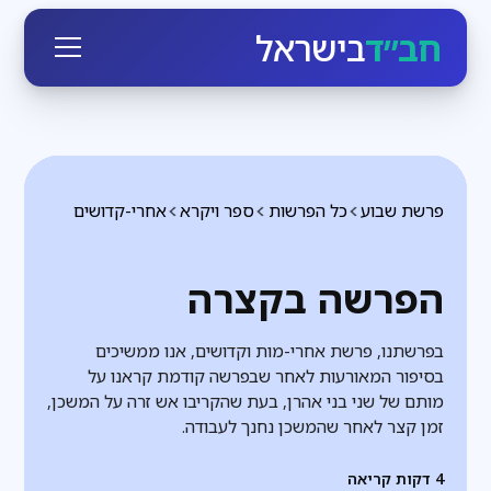
חב״ד
בישראל
פרשת שבוע
כל הפרשות
ספר ויקרא
אחרי-קדושים
הפרשה בקצרה
בפרשתנו, פרשת אחרי-מות וקדושים, אנו ממשיכים
בסיפור המאורעות לאחר שבפרשה קודמת קראנו על
מותם של שני בני אהרן, בעת שהקריבו אש זרה על המשכן,
זמן קצר לאחר שהמשכן נחנך לעבודה.
4
דקות קריאה