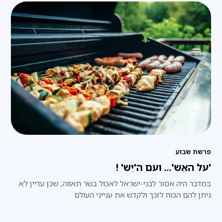
פרשת שבוע
'על האֵש'... ועם ה'יֵשׁ' !
במדבר היה אסור לבני-ישראל לאכול בשר תאווה, שכן עדיין לא
ניתן להם הכוח לזכך ולקדש את ענייני העולם