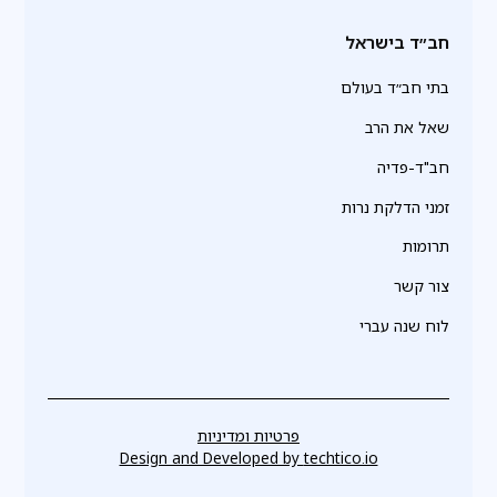
חב״ד בישראל
בתי חב״ד בעולם
שאל את הרב
חב"ד-פדיה
זמני הדלקת נרות
תרומות
צור קשר
לוח שנה עברי
פרטיות ומדיניות
Design and Developed by
techtico.io