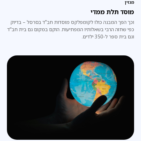
מגזין
מוסד תלת ממדי
וכך הפך המבנה כולו לקומפלקס מוסדות חב"ד בסרסל – בדיוק
כפי שחזה הרבי בשאלותיו המפתיעות. הוקם במקום גם בית חב"ד
וגם בית ספר ל-350 ילדים.