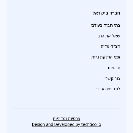
חב״ד בישראל
בתי חב״ד בעולם
שאל את הרב
חב"ד-פדיה
זמני הדלקת נרות
תרומות
צור קשר
לוח שנה עברי
פרטיות ומדיניות
Design and Developed by
techtico.io