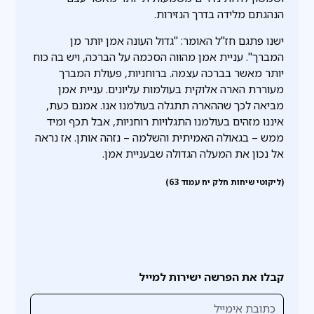
הנהגתם מלידה בדרך הנזירות.
ישנו פתגם חז"ל האומר: "גדול העונה אמן יותר מן
המברך". עניית אמן מהווה הסכמה על הברכה, ויש בה כוח
יותר מאשר בברכה עצמה. ברוחניות, פעולת המברך
מעוררת הארה אלוקית בעולמות עליונים. עניית אמן
מביאה לכך שההארה תתגלה בעולמנו אנו. אמנם כעת,
איננו מזהים בעולמנו התגלויות רוחניות, אבל תכף ומיד
ממש – בגאולה האמיתית והשלמה – נזהה אותן. אז נראה
אל נכון את המעלה הגדולה שבעניית אמן.
(ליקוטי שיחות חלק יח עמוד 63)
קבלו את הפרשה ישירות למייל