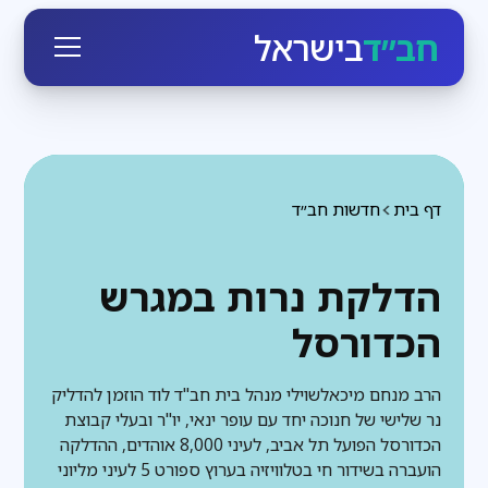
חב״ד
בישראל
דף בית
חדשות חב״ד
הדלקת נרות במגרש
הכדורסל
הרב מנחם מיכאלשוילי מנהל בית חב"ד לוד הוזמן להדליק
נר שלישי של חנוכה יחד עם עופר ינאי, יו"ר ובעלי קבוצת
הכדורסל הפועל תל אביב, לעיני 8,000 אוהדים, ההדלקה
הועברה בשידור חי בטלוויזיה בערוץ ספורט 5 לעיני מליוני