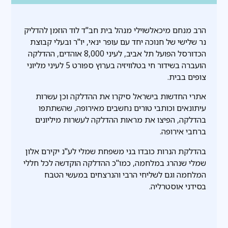
הרב מנחם מיכאלשוילי מנהל בית חב"ד לוד הוזמן להדליק
נר שלישי של חנוכה יחד עם עופר ינאי, יו"ר ובעלי קבוצת
הכדורסל הפועל תל אביב, לעיני 8,000 אוהדים, ההדלקה
הועברה בשידור חי בטלוויזיה בערוץ ספורט 5 לעיני מליוני
צופים בבית.
אתרי החדשות בישראל סיקרו את ההדלקה וכן עשרות
עיתונאים וכותבי טורים נחשבים מאירופה, שהשתתפו
בהדלקה, הפיצו את מראות ההדלקה לעשרות מיליונים
ברחבי אירופה.
בהדלקת הנרות כובדו בני משפחת שמלי לע"נ יקירם אלון
שמלי שנהרג במלחמה, כמו"כ ההדלקה הוקדשה לכל חללי
המלחמה וגם לשליחי הרבי והנרצחים במעשי הטבח
בסידני אוסטרליה.