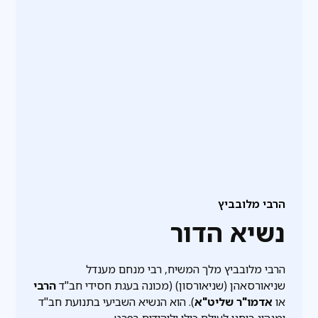
הרבי מלובביץ
נשיא הדור
הרבי מלובביץ מלך המשיח, רבי מנחם מענדל
שניאורסאהן (שניאורסון) (מכונה בעגת חסידי חב"ד
הרבי
או
אדמו"ר שליט"א
). הוא הנשיא השביעי בתנועת חב"ד