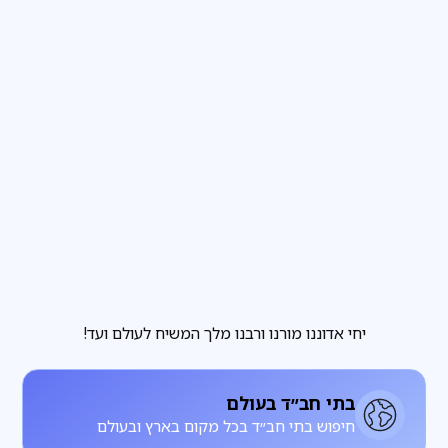
פרשת שבוע
3
דקות קריאה
הבחירה שבידינו והבחירה שאינה בידינו
מגזין
3
דקות קריאה
להתחתן עם רחל, להתעורר עם לאה
יחי אדוננו מורנו ורבנו מלך המשיח לעולם ועד!
בתי חב״ד בעולם
חיפוש בתי חב״ד בכל מקום בארץ ובעולם