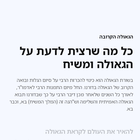
הגאולה הקרובה
כל מה שרצית לדעת על
הגאולה ומשיח
בשורת הגאולה הוא כינוי להכרזת הרבי על סיום הגלות ובואה
הקרוב של הגאולה בדורנו. החל מיום התמנות הרבי לאדמו"ר,
לאורך כל השנים שלאחר מכן דיבר הרבי על כך שבדורנו
תבוא
הגאולה האמיתית והשלימה וש"הנה זה (המלך המשיח) בא, וכבר
בא.
להאיר את העולם לקראת הגאולה