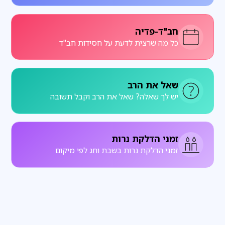
חב"ד-פדיה
כל מה שרצית לדעת על חסידות חב"ד
שאל את הרב
יש לך שאלה? שאל את הרב וקבל תשובה
זמני הדלקת נרות
זמני הדלקת נרות בשבת וחג לפי מיקום