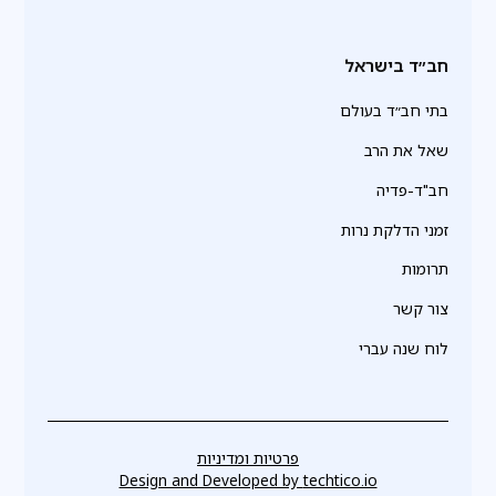
חב״ד בישראל
בתי חב״ד בעולם
שאל את הרב
חב"ד-פדיה
זמני הדלקת נרות
תרומות
צור קשר
לוח שנה עברי
פרטיות ומדיניות
Design and Developed by
techtico.io