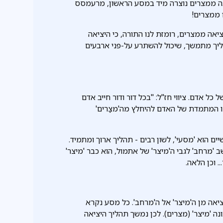
יאה ממצרים נוצרה מיד במסע הראשון, מרעמסס
 ממצרים!
אה ממצרים, רומזת לנו התורה, כי היציאה
ליך מתמשך, שיכול להשתרע על-פני ארבעים
 כל אדם. ציווי חז"ל: "בכל דור ודור חייב אדם
ו המתמדת של האדם להיחלץ מה'מצַרים'
ם הוא 'מסעי', לשון רבים - תהליך ארוך ומתמיד.
ב 'מרחב' לגבי ה'מיצר' של אתמול, הוא כבר 'מיצר'
 וכן הלאה.
ביציאה מן ה'מיצר' אל ה'מרחב'. כל מסע נקרא
ה 'מיצר' (מצרים). לכן נמשך תהליך היציאה