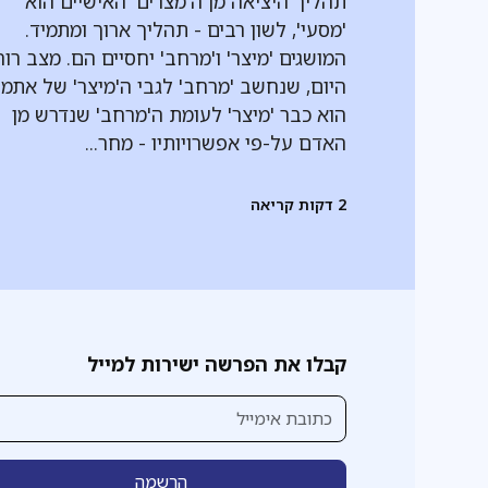
תהליך היציאה מן ה'מצרים' האישיים הוא
'מסעי', לשון רבים - תהליך ארוך ומתמיד.
המושגים 'מיצר' ו'מרחב' יחסיים הם. מצב רוח
היום, שנחשב 'מרחב' לגבי ה'מיצר' של אתמו
הוא כבר 'מיצר' לעומת ה'מרחב' שנדרש מן
האדם על-פי אפשרויותיו - מחר...
2
דקות קריאה
קבלו את הפרשה ישירות למייל