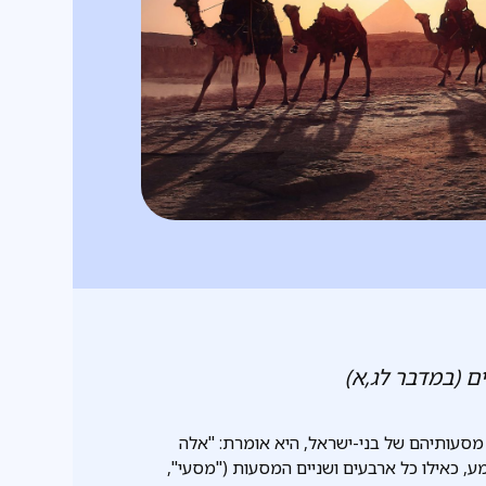
ם (במדבר לג,א)
סעותיהם של בני-ישראל, היא אומרת: "אלה
 כאילו כל ארבעים ושניים המסעות ("מסעי",