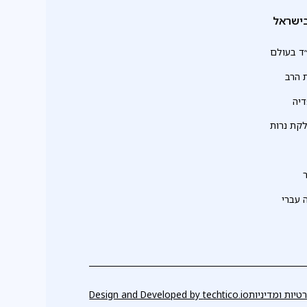
ישראל
ד בעולם
 הרב
יה
לקת נרות
 עברי
טיות ומדיניות
techtico.io
Design and Developed by