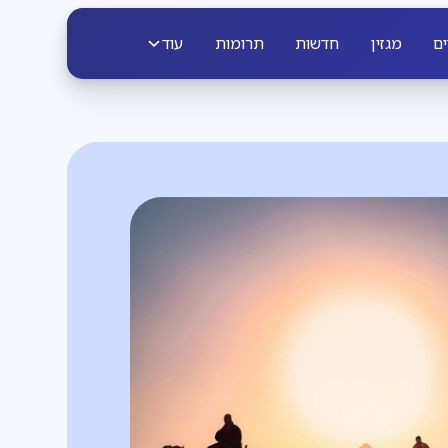
ים
מגזין
חדשות
תרומות
עוד