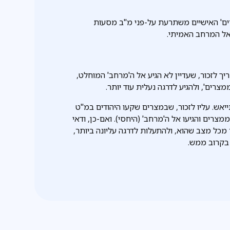
צרים' האישיים משתרעת על-פני מ"ב מסעות
 אל המרחב האמיתי.
ך לזכור, שעדיין לא הגיע אל ה'מרחב' המוחלט,
צרים', ולהגיע לדרגה נעלית עוד יותר.
ייאש. עליו לזכור, שבמצרים שקעו היהודים במ"ט
מצרים והגיעו אל ה'מרחב' (היחסי). ואם-כן, ודאי
מכל מצב שהוא, ולהתעלות לדרגה עליונה ביותר,
 בקרוב ממש.