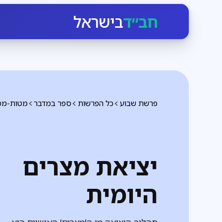
חב״ד
בישראל
פרשת שבוע
כל הפרשות
ספר במדבר
מטות-מס
יציאת מצרים
היומית