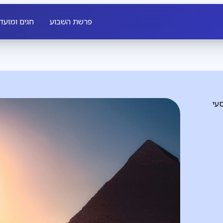
פרשת השבוע
חגים ומועד
עי