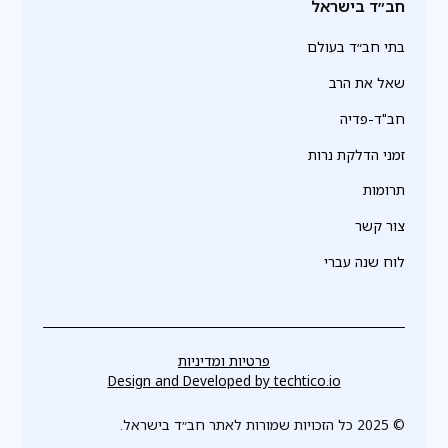
חב״ד בישראל
בתי חב״ד בעולם
שאל את הרב
חב"ד-פדיה
זמני הדלקת נרות
תרומות
צור קשר
לוח שנה עברי
פרטיות ומדיניות
Design and Developed by
techtico.io
© 2025 כל הזכויות שמורות לאתר חב״ד בישראל.