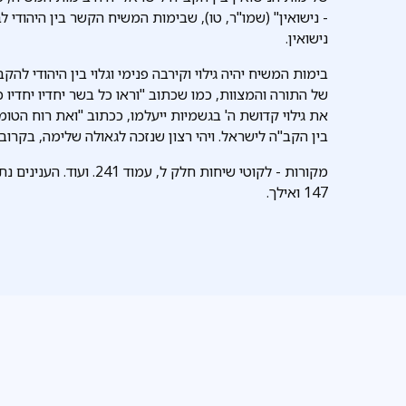
- נישואין" (שמו"ר, טו), שבימות המשיח הקשר בין היהודי לבו
נישואין.
בימות המשיח יהיה גילוי וקירבה פנימי וגלוי בין היהודי לה
של התורה והמצוות, כמו שכתוב "וראו כל בשר יחדיו יחדיו כ
את גילוי קדושת ה' בגשמיות ייעלמו, ככתוב "ואת רוח הטומא
בין הקב"ה לישראל. ויהי רצון שנזכה לגאולה שלימה, בקרוב
מקורות - לקוטי שיחות חלק ל
147 ואילך.