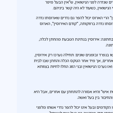
ים שנדרה לפני הנישואין, ש"אין הבעל מיפר
 הנישואין, כשעוד לא היה קשר ביניהם.
ין" הרי הארוס יכול להפר גם נדרים שארוסתו נדרה
סתו נדרה ברווקותה, "קודם האירוסין", הארוס
 בחתונה: אירוסין בנתינת הטבעת מהחתן לכלה,
ונה.
שו בנפרד ובזמנים שונים: תחילה נערכו רק אירוסין,
חרים, אך מיד אחר הטקס הכלה והחתן שבו לבית
ז נערכו הנישואין ובני הזוג החלו לחיות בצוותא
שת איש" והיא אסורה להתחתן עם אחרים, אבל היא
החיבור בין בעל ואשה.
 הקודמים ובעל אינו יכול להפר נדרי אשתו מלפני
רוסתו חזק מהקשר בין בעל נשוי לאשתו?