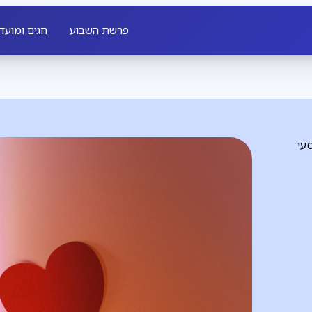
פרשת השבוע
חגים ומועד
עי