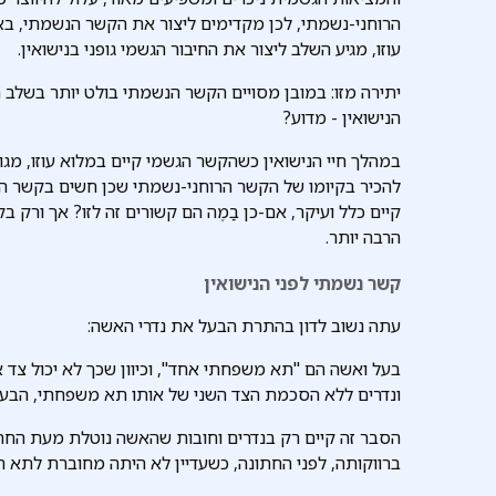
הרוחני-נשמתי, לכן מקדימים ליצור את הקשר הנשמתי, באי
עוזו, מגיע השלב ליצור את החיבור הגשמי גופני בנישואין.
יתירה מזו: במובן מסויים הקשר הנשמתי בולט יותר בשלב ה
הנישואין - מדוע?
במהלך חיי הנישואין כשהקשר הגשמי קיים במלוא עוזו, מגו
להכיר בקיומו של הקשר הרוחני-נשמתי שכן חשים בקשר הג
קיים כלל ועיקר, אם-כן בַמֶה הם קשורים זה לזו? אך ורק 
הרבה יותר.
קשר נשמתי לפני הנישואין
עתה נשוב לדון בהתרת הבעל את נדרי האשה:
בעל ואשה הם "תא משפחתי אחד", וכיוון שכך לא יכול צד
ונדרים ללא הסכמת הצד השני של אותו תא משפחתי, הבעל
הסבר זה קיים רק בנדרים וחובות שהאשה נוטלת מעת החתו
ברווקותה, לפני החתונה, כשעדיין לא היתה מחוברת לתא 