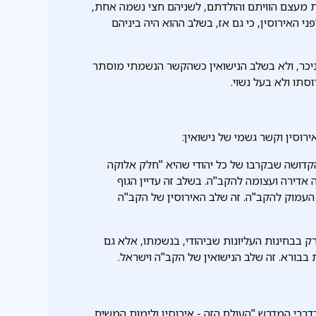
 מעצם הוויתם והולדתם, לשניהם חצי נשמה אחת,
ני האירוסין, כי גם אז, בשלב ההוא היה ביניהם
יכר, ולא בשלב הנישואין כשהקשר הנשמתי מוסתר
וסתו ולא בעל נשוי.
רוסין וקשר גשמי של נישואין:
דושה שבקרבו של כל יהודי שהיא "חלק אלוקה
דירה ועצומה להקב"ה. בשלב זה עדיין הגוף
 העמוק להקב"ה. זה שלב האירוסין של הקב"ה
 בבחינות העליונות שביהודי, בנשמתו, אלא גם
בבורא. זה שלב הנישואין של הקב"ה וישראל.
דברי המדרש "העולם הזה - אירוסין ולימות המשיח