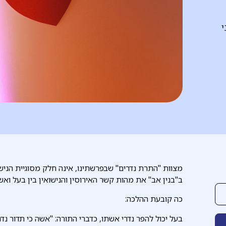
י
מצוות "התרת נדרים" שבפרשתינו, אינה חלק מסוגיית הניש
ב"בנין אב" את מהות קשר האירוסין והנישואין בין בעל ואשה
כה קובעת ההלכה:
בעל יכול להפר נדרי אשתו, כדברי התורה: "אשה כי תדור נדר