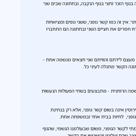
בגוף הזכר וחצי בגוף הנקבה, ובחתונה שבים שני
 אין זה כמו קשר גופני, ששני גופים ומציאויות
יו חסרים את חציים השני ובחתונה הם התחברו
, מעצם לידתם והוויתם שני חצאים מנשמה אחת -
תונה הקשר מתגלה לעיני כל.
בנשמה הרוחנית - מתבצעים בשתי הפעולות הנעשות
סין אינה בשום קשר גופני, אלא רק בנתינת
גופני, לחיות בבית אחד ובמשפחה אחת.
תי לקשר הגופני, משום שבעולמנו הגשמי, שהגוף
 מצב שהם יעלימו ויטשטשו את הקשר