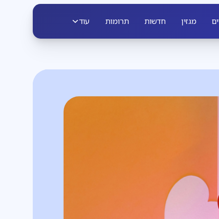
ים
מגזין
חדשות
תרומות
עוד