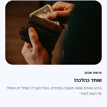
פרשת שבוע
שוחד כהלכה!
ברגע שאדם עושה תשובה בסיסית, נוטל הקב"ה 'שוחד' זה ומוחל
על העוון לגמרי