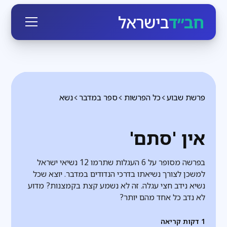
חב״ד
בישראל
פרשת שבוע
כל הפרשות
ספר במדבר
נשא
אין 'סתם'
בפרשה מסופר על 6 העגלות שתרמו 12 נשיאי ישראל
למשכן לצורך נשיאתו בדרכי הנדודים במדבר. יוצא שכל
נשיא נידב חצי עגלה. זה לא נשמע קצת בקמצנות? מדוע
לא נדב כל אחד מהם יותר?
1
דקות קריאה