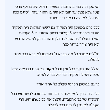
המשכן היה בנוי בהרחבה ובעשירות ולא היה בו אף פרט
קטן שלא נוצל עד תום. לא היה בו חומר עודף, "סתם ככה
שיהיה", לא היה בו אף דבר מיותר.
לכל פרט במשכן היה תפקיד. גם לשש העגלות היה תפקיד
מוגדר ולכן נתרמו 6 עגלות בדיוק. פשוט, כי 6 העגלות
האלה נוצלו "עד הסוף", גודלן תאם בדיוק למשא הנדרש
ולא היה צורך ביותר מזה.
חז"לינו אמרו: כל מה שברא ה' בעולמו לא ברא דבר אחד
לבטלה.
הכלל הזה תקף בכל זמן ובכל מקום. כל פרט בבריאה יש לו
מטרה ויש לו תפקיד. דבר לא נברא לשוא.
כך גם במשכן הפרטי שבלב כל אחד ואחד.
כל יהודי צריך לנצל את כל הכוחות שבתוכו, להשתמש בכל
היכולות שקבל מהקב"ה, ולנצל את כל כשרונותיו. הרי
הקב"ה לא נתן לו שום דבר לבטלה.