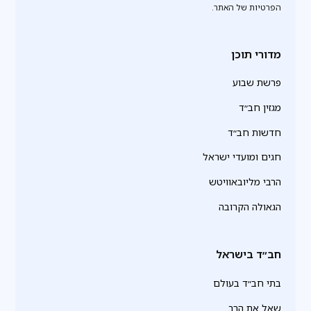
הפרטיות של האתר.
מדורי תוכן
פרשת שבוע
מגזין חב״ד
חדשות חב״ד
חגים ומועדי ישראל
הרבי מליובאוויטש
הגאולה הקרובה
חב״ד בישראל
בתי חב״ד בעולם
שאל את הרב