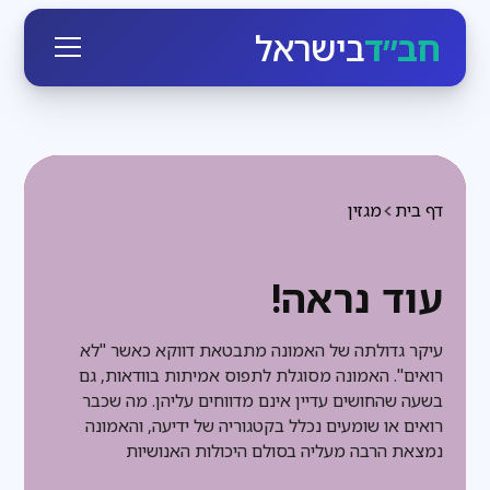
חב״ד
בישראל
דף בית
מגזין
עוד נראה!
עיקר גדולתה של האמונה מתבטאת דווקא כאשר "לא
רואים". האמונה מסוגלת לתפוס אמיתות בוודאות, גם
בשעה שהחושים עדיין אינם מדווחים עליהן. מה שכבר
רואים או שומעים נכלל בקטגוריה של ידיעה, והאמונה
נמצאת הרבה מעליה בסולם היכולות האנושיות