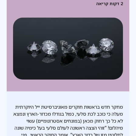
2
דקות קריאה
מחקר חדש בראשות חוקרים מאוניברסיטת ייל היוקרתית
מעלה כי כוכב לכת סלעי, כפול בגודלו מכדור-הארץ ונמצא
לא כל כך רחוק מכאן (במונחים אסטרונומיים) עשוי
מיהלום! "זוהי הצצה ראשונה לעולם סלעי בעל כימיה שונה
לחלוטין מזו של כדור הארץ", אומר החוקר הראשי. פני