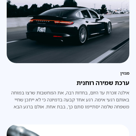
מגזין
ערכת שמירה רוחנית
אילנה זוכרת עד היום, בחדות רבה, את המחשבות שרצו במוחה
באותם רגעי אימה. רגע אחד קבעה בדמיונה כי לא ייתכן שחיי
משפחה שלמה יסתיימו סתם כך, בבת אחת. אולם ברגע הבא
התחוור לה כי אכן זה מה שעומד לקרות. "כן, אנחנו עומדים
למות", אמרה לעצמה.