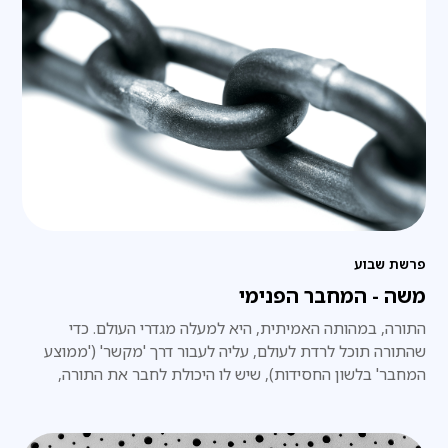
פרשת שבוע
משה - המחבר הפנימי
התורה, במהותה האמיתית, היא למעלה מגדרי העולם. כדי
שהתורה תוכל לרדת לעולם, עליה לעבור דרך 'מקשר' ('ממוצע
המחבר' בלשון החסידות), שיש לו היכולת לחבר את התורה,
שלמעלה מהעולם, עם העולם, וזה עניינו של משה רבנו.