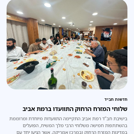
חדשות חב״ד
שלוחי המזרח הרחוק התוועדו ברמת אביב
בישיבת חב”ד רמת אביב התקיימה התוועדות מיוחדת ומרוממת
בהשתתפות חמישה משלוחי הרבי מלך המשיח, הפועלים
במדינות המזרח הרחוק ובמרכז אמריקה, אשר הגיעו יחד עם