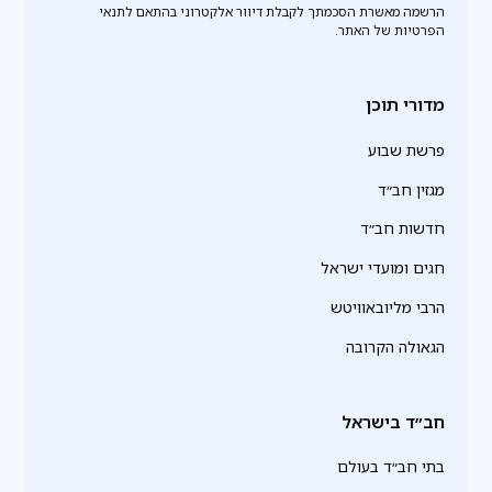
הרשמה מאשרת הסכמתך לקבלת דיוור אלקטרוני בהתאם לתנאי
הפרטיות של האתר.
מדורי תוכן
פרשת שבוע
מגזין חב״ד
חדשות חב״ד
חגים ומועדי ישראל
הרבי מליובאוויטש
הגאולה הקרובה
חב״ד בישראל
בתי חב״ד בעולם