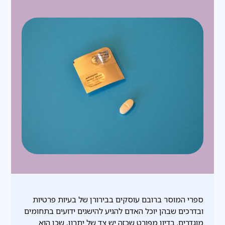
ספרי המוסר ברובם עוסקים בבירורן של בעיות פרטיות
ובדרכים שבהן יוכל האדם להגיע להישגים ידועים בתחומים
מוגדרים. בדיון מפורט שכזה יש צד של יתרון, שכן הוא