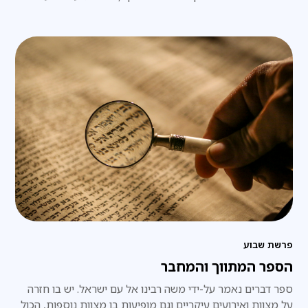
מקורביהם להתוועד עם תלמידי הישיבה
פרשת שבוע
הספר המתווך והמחבר
ספר דברים נאמר על-ידי משה רבינו אל עם ישראל. יש בו חזרה
על מצוות ואירועים עיקריים וגם מופיעות בו מצוות נוספות, הכול