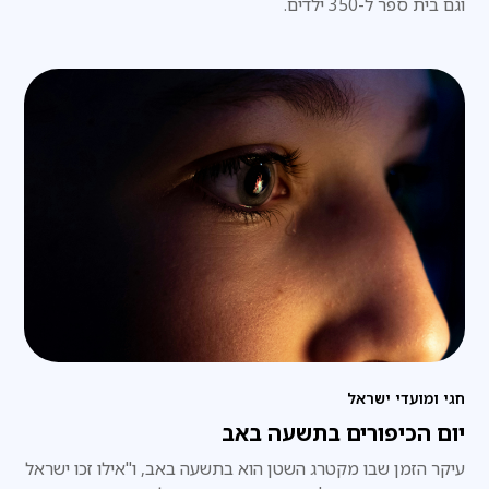
וגם בית ספר ל-350 ילדים.
חגי ומועדי ישראל
יום הכיפורים בתשעה באב
עיקר הזמן שבו מקטרג השטן הוא בתשעה באב, ו"אילו זכו ישראל