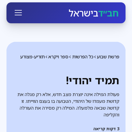
חב״ד
בישראל
פרשת שבוע
כל הפרשות
ספר ויקרא
תזריע-מצורע
תמיד יהודי!
פעולת המילה אינה יוצרת מצב חדש, אלא רק מגלה את
קדושת מעמדו של היהודי, הטבועה בו בעצם הווייתו. זו
קדושה שבאה מלמעלה. המילה רק מסירה את העורלה
והקליפה
3
דקות קריאה