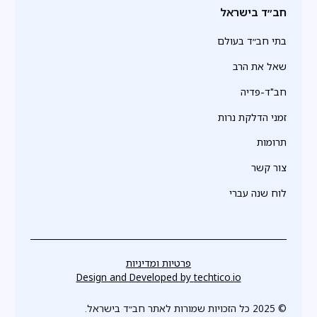
חב״ד בישראל
בתי חב״ד בעולם
שאל את הרב
חב"ד-פדיה
זמני הדלקת נרות
תרומות
צור קשר
לוח שנה עברי
פרטיות ומדיניות
Design and Developed by
techtico.io
© 2025 כל הזכויות שמורות לאתר חב״ד בישראל.