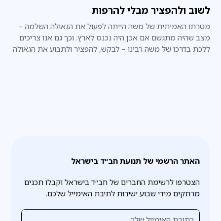
לשוב ולהפציר מבלי להרפות
מטרתו האמיתית של משה הייתה לפעול את הגאולה השלמה –
מצב שהיה מתגשם אם אכן היה נכנס לארץ. וכך גם אנו צריכים
ללכת בדרכו של משה רבינו – לבקש, להפציר ולתבוע את הגאולה
השלמה, מבלי להרפות ומבלי להתייאש.
האתר הרשמי של תנועת חב״ד בישראל
הצטרפו לרשימת החברים של חב״ד בישראל וקבלו תכנים
מרתקים מידי שבוע ישירות לתיבת האימייל שלכם.