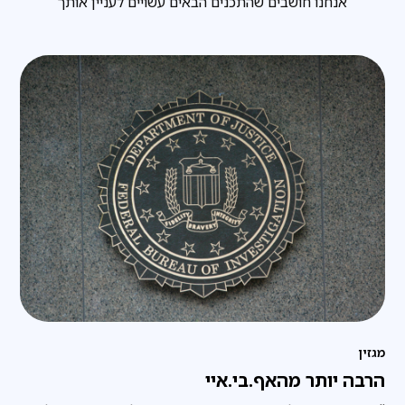
אנחנו חושבים שהתכנים הבאים עשויים לעניין אותך
מגזין
הרבה יותר מהאף.בי.איי