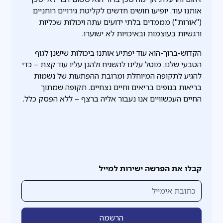
אותנו עוד. יופיעו חושים חדשים לקליטת גירויים רוחניים
("אורות") מממדים בלתי ידועים עתה ויכולות שכליות
ורגשיות בעוצמות ובאיכויות לא ישוערו.
הקדוש-ברוך-הוא עוד יפתיע אותנו ביכולות שישנן לגוף
הטבעי שלנו. מוטל עלינו להשגיח ולהגן עליו עוד קצת – כדי
להגיע לתקופה המיוחלת ומרובת ההפתעות של נשמות
בריאות בגופים בריאים וחיים נצחיים. תקופה שמתוך
החיים העכשוויים אנו נעבור אליה ברצף – ללא הפסק כלל.
קבלו את הפרשה ישירות למייל