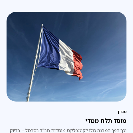
מגזין
מוסד תלת ממדי
וכך הפך המבנה כולו לקומפלקס מוסדות חב"ד בסרסל – בדיוק