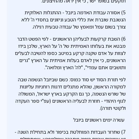
תוקעים בשופר ישר, כי אין יראה מהחיצונים.
5) אסורה עבודת האדמה ביובל - ההתגלות האלוקית
הנשגבת שוברת את כללי הטבע וניזונים בחסדי ה' ללא
צורך בשום עמל ומאמץ של עבודה טבעית רגילה.
6) השבת קרקעות לבעליהן הראשונים - לפי הפשט הדבר
מבטא את בעלותו האמיתית של ה' על הארץ, שלכן בידו
לצוות על אדם שקנה קרקע במיטב כספו להשיבה לבעלים
הראשונים, כי אין לאדם בעלות אמיתית על הארץ "גרים
ותושבים אתם עמדי", "לה' הארץ ומלואה".
לפי תורת הסוד יש סוד כמוס: כשם שביובל הנשמה שבה
למקורה הראשון, שהלא מתגלים דרגות רוחניות עליונות
של שורש הנשמה, כך גם הקרקע בארץ ישראל, המשולה
לגוף היהודי - חוזרת לבעליה הראשונים (עפ"י ספר העקדה
ולקוטי תורה).
עשרה ימים ראשונים ביובל
7) שחרור העבדות המוחלטת בכיפור ולא בתחילת השנה -