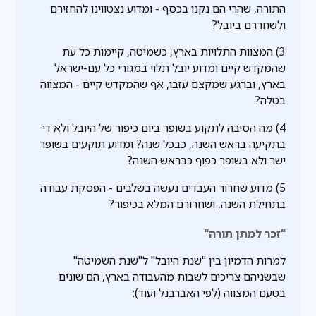
התורה, שהרי הם נקנו בכסף - ומדוע נצטווינו להחזירם
ולשחררם ביובל?
3) המצוות התלויות בארץ, כשמיטה, קיימות כל עת
שהמקדש קיים ומדוע יובל תלוי במגורי כל עם-ישראל
בארץ, וברגע שמקצם עזבו, אף שהמקדש קיים - המצווה
בטלה?
4) מה הסיבה לתקוע בשופר ביום כיפור של היובל ולא די
בתקיעה בראש השנה, כבכל שנה? ומדוע תוקעים בשופר
ישר ולא בשופר כפוף כבראש השנה?
5) מדוע שחרור העבדים נעשה בשלבים - הפסקת עבודה
בתחילת השנה, ושחרורם המלא בכיפור?
"זכר למתן תורה"
למרות הדמיון בין "שנת היובל" ל"שנת השמיטה"
שבשניהם צריכים לשבות מהעבודה בארץ, הם שונים
בטעם המצווה (לפי האברבנל ועוד):