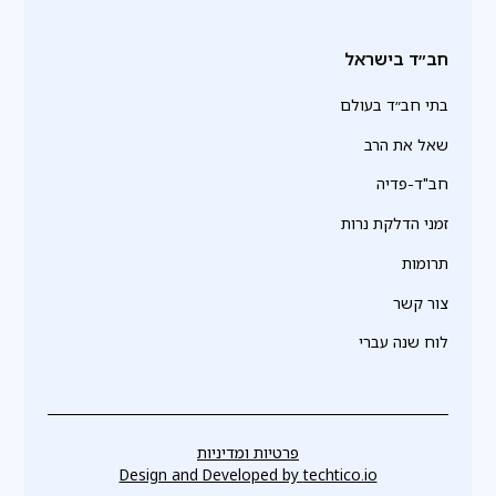
חב״ד בישראל
בתי חב״ד בעולם
שאל את הרב
חב"ד-פדיה
זמני הדלקת נרות
תרומות
צור קשר
לוח שנה עברי
פרטיות ומדיניות
Design and Developed by
techtico.io