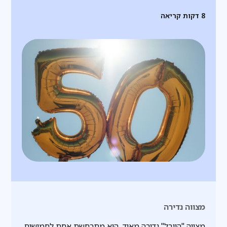
8
דקות קריאה
מצווה נדירה
מצווה "היובל" נדירה מאוד, היא מתרחשת אחת לחמישים