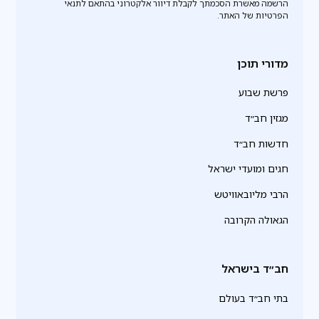
הרשמה מאשרת הסכמתך לקבלת דיוור אלקטרוני בהתאם לתנאי
הפרטיות של האתר.
מדורי תוכן
פרשת שבוע
מגזין חב״ד
חדשות חב״ד
חגים ומועדי ישראל
הרבי מליובאוויטש
הגאולה הקרובה
חב״ד בישראל
בתי חב״ד בעולם