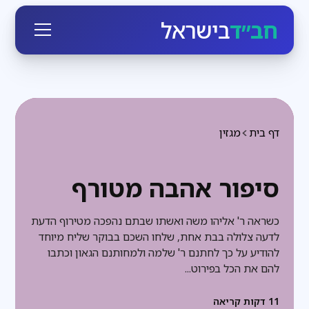
חב״ד
בישראל
דף בית
מגזין
סיפור אהבה מטורף
כשראה ר' אליהו משה ואשתו שבתם נהפכה מטירוף הדעת
לדעה צלולה בבת אחת, שלחו השכם בבוקר שליח מיוחד
להודיע על כך לחתנם ר' שלמה ולמחותנם הגאון וכתבו
להם את הכל בפירוט...
11
דקות קריאה