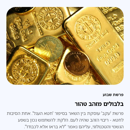
פרשת שבוע
בלבולים מזהב טהור
פרשת 'עקב' עוסקת בין השאר בסיפור 'חטא העגל'. אחת הסיבות
לחטא - ריבוי הזהב שהיה לעם. הלקח: להשתמש נכון בשפע
הגשמי והטכנולוגי, עליהם נאמר "לא בראו אלא לכבודו".