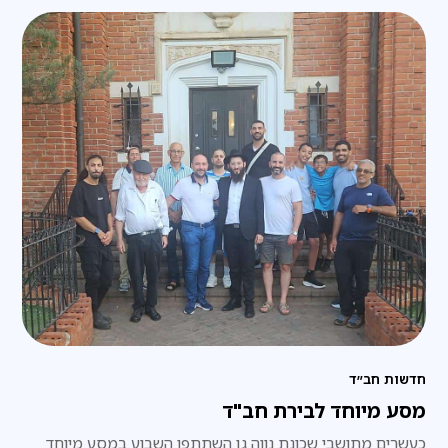
חדשות חב״ד
מסע מיוחד לבירת חב"ד
כעשרים מתושבי שכונת נווה גן השתתפו השבוע במסע מיוחד