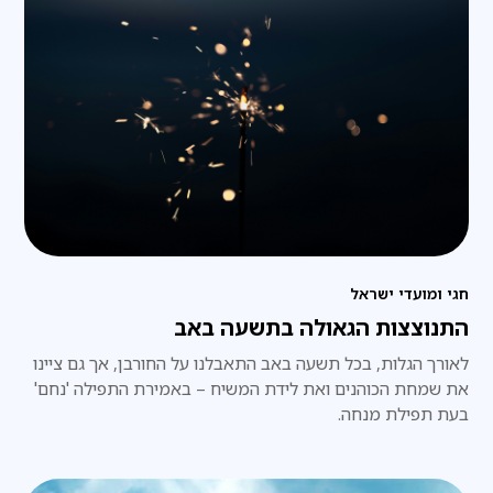
חגי ומועדי ישראל
התנוצצות הגאולה בתשעה באב
לאורך הגלות, בכל תשעה באב התאבלנו על החורבן, אך גם ציינו
את שמחת הכוהנים ואת לידת המשיח – באמירת התפילה 'נחם'
בעת תפילת מנחה.