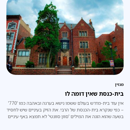
מגזין
בית-כנסת שאין דומה לו
אין עוד בית-מדרש בעולם ששמו נישא בערגה ובאהבה כמו '770'
– כפי שנקרא בית-הכנסת של הרבי. את הזיק בעיניים שיש לחסיד
בשעה שהוא הוגה את המילים 'סוון סוונטי' לא תמצא באף עיניים
אחרות