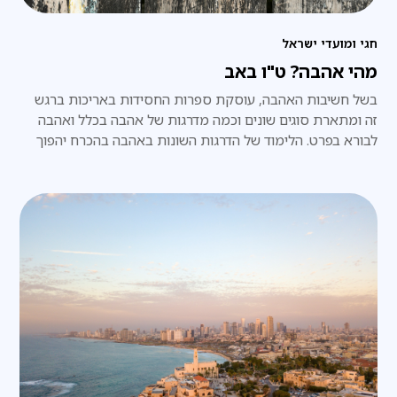
חגי ומועדי ישראל
מהי אהבה? ט"ו באב
בשל חשיבות האהבה, עוסקת ספרות החסידות באריכות ברגש
זה ומתארת סוגים שונים וכמה מדרגות של אהבה בכלל ואהבה
לבורא בפרט. הלימוד של הדרגות השונות באהבה בהכרח יהפוך
אותנו לאנשים אוהבים יותר. אוהבים את מציאות חיינו ומכאן גם
את מקורה.