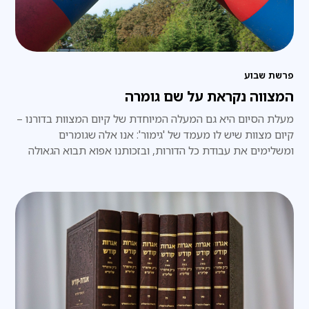
פרשת שבוע
המצווה נקראת על שם גומרה
מעלת הסיום היא גם המעלה המיוחדת של קיום המצוות בדורנו –
קיום מצוות שיש לו מעמד של 'גימור': אנו אלה שגומרים
ומשלימים את עבודת כל הדורות, ובזכותנו אפוא תבוא הגאולה
השלמה בפועל ממש, תכף ומיד.