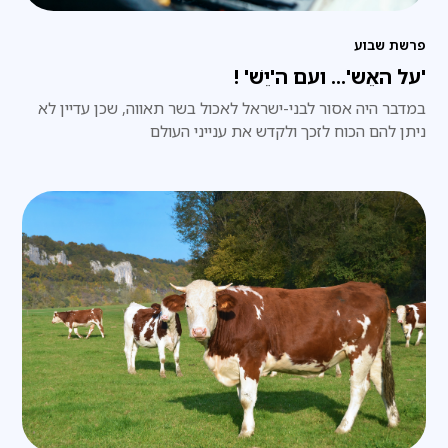
פרשת שבוע
'על האֵש'... ועם ה'יֵשׁ' !
במדבר היה אסור לבני-ישראל לאכול בשר תאווה, שכן עדיין לא
ניתן להם הכוח לזכך ולקדש את ענייני העולם