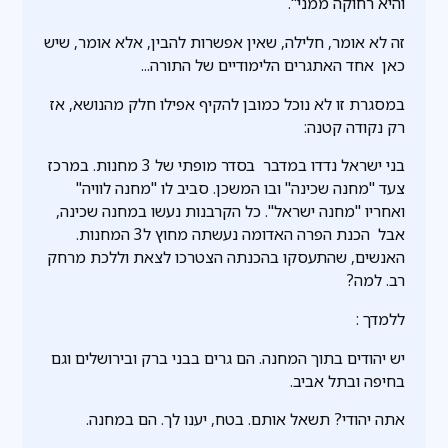
והיא רחוקה ממני".
זה לא אומר, חלילה, שאין אפשרות להבין, אלא אומר, שיש
כאן אחד האתגרים הלימודיים של התורה...
במסגרת זו לא נוכל כמובן להקיף אפילו חלק מהנושא, אז
רק נקודה קטנה:
בני ישראל נדדו במדבר בסדר מופתי של 3 מחנות. במרכז
צעד "מחנה שכינה" ובו המשכן. סביב לו "מחנה לוויה"
ואחריו "מחנה ישראל". כל הקרבנות נעשו במחנה שכינה,
אבל הכנת הפרה האדומה נעשתה מחוץ ל3 המחנות.
האנשים, שהתעסקו בהכנתה הצטרכו לצאת וללכת מרחק
רב. למה?
ללמדך :
יש יהודים בתוך המחנה. הם גרים בבני ברק ובירושלים וגם
בחיפה ובתל אביב.
אתה יהודי? תשאל אותם. בטח, יענו לך. הם במחנה.