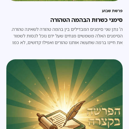
פרשת שבוע
סימני כשרות הבהמה הטהורה
ה' נתן שני סימנים המבדילים בין בהמה טהורה לשאינה טהורה.
הסימנים האלה משמשים מנחים שעל ידם נוכל לנסות לשמור
את חיינו ברמה שתעשה אותנו טהורים ואפילו קדושים, לא כמו
אותם שאינם חיים את חייהם לפי הסימנים האלה.