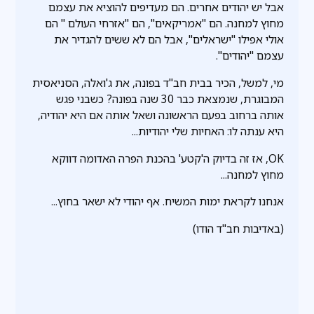
אבל יש יהודים אחרים. הם מעדיפים להוציא את עצמם
מחוץ למחנה. הם "אמריקאים", הם "אזרחי העולם " הם
אולי אפילו "ישראלים", אבל הם לא ששים להגדיר את
עצמם "יהודים".
מי, למשל, הכיר בבית חב"ד בפונה, את ג'ואלה, הסניאסית
המבוגרת, שנמצאת כבר 30 שנה בפונה? כשבני פגש
אותה ברחוב בפעם הראשונה ושאל אותה אם היא יהודיה,
היא ענתה לו: האחיות שלי יהודיות...
OK, אז זה בדיוק ה'קטע' בהכנת הפרה האדומה דווקא
מחוץ למחנה...
אנחנו לקראת ימות המשיח. אף יהודי לא ישאר בחוץ...
(באדיבות חב"ד הודו)