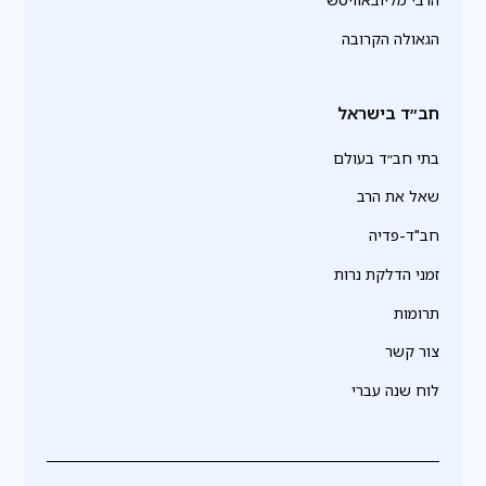
הגאולה הקרובה
חב״ד בישראל
בתי חב״ד בעולם
שאל את הרב
חב"ד-פדיה
זמני הדלקת נרות
תרומות
צור קשר
לוח שנה עברי