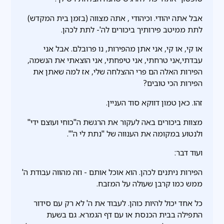
אבל אתה יהודי. וכיהודי , אתה מצווה (בזמן בית המקדש)
לתת ממיטב פירותיך ביכורים לה'- לתת לכהן.
או קי, או קי, אני אתן מהפירות, נו פרובלם. אבל אני
עבדתי,אני טרחתי, אני טיפחתי, אני הוצאתי את הנשמה,
הפירות האלה הם פרי ההצלחה שלי, אז למה שאתן את
הפירות הכי טובים?
זהו. כאן טמון דווקא סוד העניין.
מצוות ביכורים באה לעקור את הרגשת ה"כוחי ועוצם ידי"
ולנטוע במקומה את הענווה של "נתת לי ה'".
ועוד דבר:
הפירות ניתנים לכהן. הוא אוכל אותם - וזה מהווה עבודת ה'
ממש כמו קרבן שעולה על המזבח.
כל אחד יכול להיות כוהן. לעבוד את ה' לא רק עם סידור
התפילה בבית הכנסת או עם דף הגמרא. גם בשעת