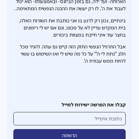
הארוחה- ועל ידה, גם בזמן הביזנס- ובאמצעותו- הוא יכול
לעבוד את ה', לו רק יעשה את ההכנה הנפשית המתאימה...
בינתיים, נכון רק לרגע בו אני כותבת את השורות האלה,
בית המקדש עדיין לא על מכונו, וגם אם יש לי רימונים
בחצר עוד איני חייבת במצוות ביכורים.
אבל התרגיל הנפשי החזק הזה קיים גם עתה. להגיד מכל
הלב "נתת לי ה'" על כל מה שיש לי ואז השימוש בו עשוי
להיות ממש עבודת ה'.
קבלו את הפרשה ישירות למייל