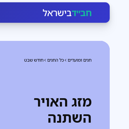
חב״ד
בישראל
חגים ומועדים
כל החגים
חודש שבט
מזג האויר
השתנה