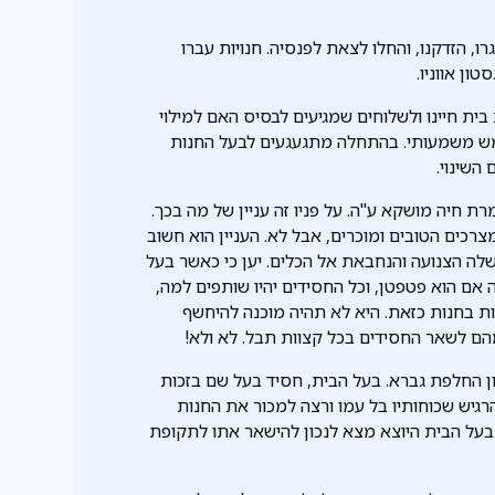
רו, הזדקנו, והחלו לצאת לפנסיה. חנויות עברו
ון אווניו.
בית חיינו ולשלוחים שמגיעים לבסיס האם למילוי
 ממש משמעותי. בהתחלה מתגעגעים לבעל החנות
השינוי.
רת חיה מושקא ע"ה. על פניו זה עניין של מה בכך.
רכים הטובים ומוכרים, אבל לא. העניין הוא חשוב
ה הצנועה והנחבאת אל הכלים. יען כי כאשר בעל
ה אם הוא פטפטן, וכל החסידים יהיו שותפים למה,
ות בחנות כזאת. היא לא תהיה מוכנה להיחשף
ם לשאר החסידים בכל קצוות תבל. לא ולא!
 החלפת גברא. בעל הבית, חסיד בעל שם בזכות
הרגיש שכוחותיו בל עמו ורצה למכור את החנות
ן בעל הבית היוצא מצא לנכון להישאר אתו לתקופת