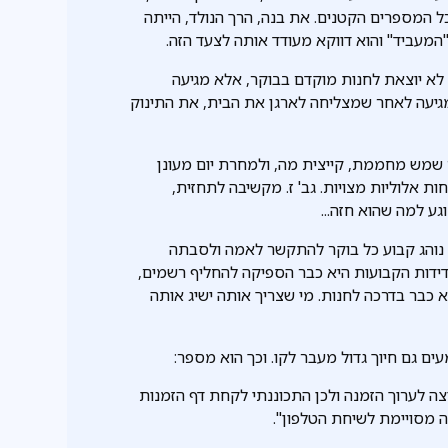
 המספרים הקטנים. את בנה, הרך הנולד, הייתה
"המעביד" והוא דווקא מעודד אותה לצעד הזה.
ר לא יוצאת לחנות מוקדם בבוקר, אלא מגיעה
גיעה לאחר שמצליחה לארגן את הבית, את התינוק
עם שמש מחממת, קייצית מה, ולמחרת יום מעונן
 אלוליות מצויות. גב' ז. מקשיבה לתחזית,
ע למה שהוא חזה...
יש נוהג קבוע כל בוקר להתקשר לאמה ולסבתה
דידות הקבועות היא כבר הספיקה להחליף רשמים,
יא כבר בדרכה לחנות. מי שצריך אותה ישיג אותה
עים גם חיוך גדול מעבר לקו. וכך הוא מספר:
ה לערוך הזמנה ולכן התכוננתי לקחת דף הזמנות
ה מסויימת לשיחת הטלפון".