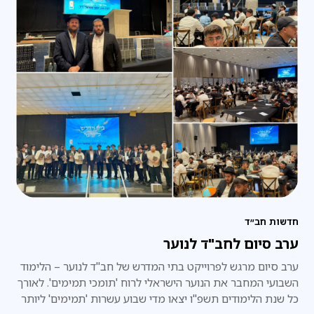
חדשות חב״ד
ערב סיום לחב"ד לנוער
ערב סיום מרגש לפרוייקט בתי המדרש של חב"ד לנוער – הלימוד
השבועי המחבר את הנוער הישראלי לרוח 'תומכי תמימים'. לאורך
כל שנת הלימודים תשפ"ו יצאו מדי שבוע עשרות 'תמימים' ליותר