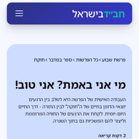
חב״ד
בישראל
פרשת שבוע
כל הפרשות
ספר במדבר
חוקת
מי אני באמת? אני טוב!
העבודה האישית של הפרשה היא לשלב בין הרגעים
יוצאי-הדופן בחיים של ה"חוקה" לבין התורה - דרך החיים
היום-יומית. לקחת את הרגעים של החוויה המרוממת
וליצור להם המשכיות גם בתוך השגרה.
2
דקות קריאה