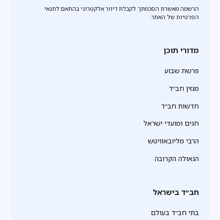
הרשמה מאשרת הסכמתך לקבלת דיוור אלקטרוני בהתאם לתנאי
הפרטיות של האתר.
מדורי תוכן
פרשת שבוע
מגזין חב״ד
חדשות חב״ד
חגים ומועדי ישראל
הרבי מליובאוויטש
הגאולה הקרובה
חב״ד בישראל
בתי חב״ד בעולם