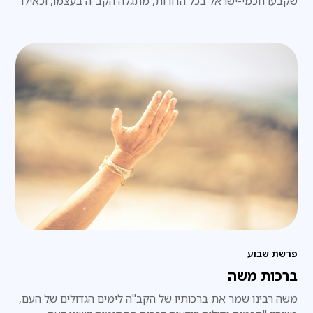
שקבעו חכמי-ישראל בכל הדורות, מתגלה הקב"ה בעצמו, וכאילו
הוא עצמו אמרם באופן ישיר, ממש כפי שהיה במעמד הר-סיני.
פרשת שבוע
ברכות משה
משה רבינו שמר את ברכותיו של הקב"ה לימים הגדולים של העם,