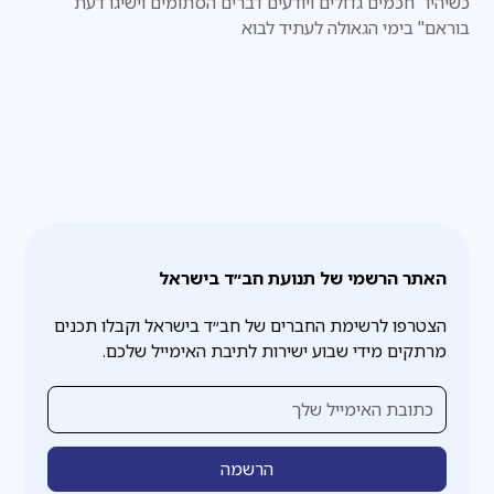
כשיהיו "חכמים גדולים ויודעים דברים הסתומים וישיגו דעת
בוראם" בימי הגאולה לעתיד לבוא
האתר הרשמי של תנועת חב״ד בישראל
הצטרפו לרשימת החברים של חב״ד בישראל וקבלו תכנים
מרתקים מידי שבוע ישירות לתיבת האימייל שלכם.