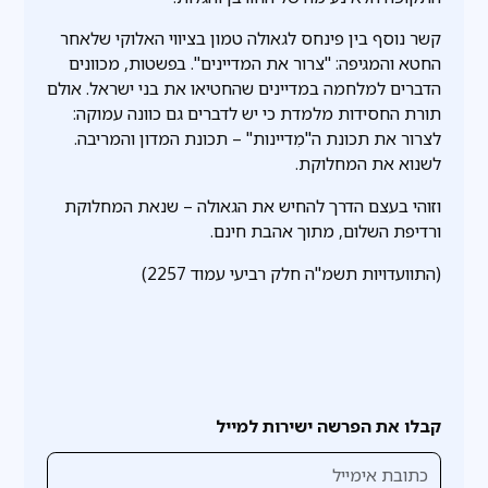
קשר נוסף בין פינחס לגאולה טמון בציווי האלוקי שלאחר
החטא והמגיפה: "צרור את המדיינים". בפשטות, מכוונים
הדברים למלחמה במדיינים שהחטיאו את בני ישראל. אולם
תורת החסידות מלמדת כי יש לדברים גם כוונה עמוקה:
לצרור את תכונת ה"מִדיינות" – תכונת המדון והמריבה.
לשנוא את המחלוקת.
וזוהי בעצם הדרך להחיש את הגאולה – שנאת המחלוקת
ורדיפת השלום, מתוך אהבת חינם.
(התוועדויות תשמ"ה חלק רביעי עמוד 2257)
קבלו את הפרשה ישירות למייל