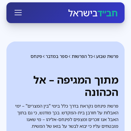
חב״ד
בישראל
פרשת שבוע
כל הפרשות
ספר במדבר
פינחס
מתוך המגיפה – אל
הכהונה
פרשת פינחס נקראת בדרך כלל בימי "בין המצרים" – ימי
האבלות על חורבן בית-המקדש. בכך מודגש, כי גם בתוך
האבל אנו זוכרים ומצפים לפינחס-אליהו – מי שאנו
מובטחים עליו כי יבוא לבשר על בואו של המשיח.