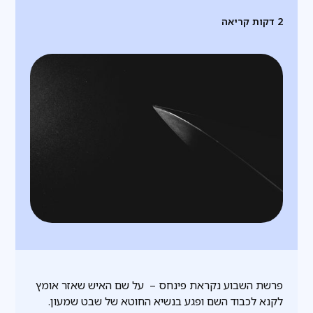
2
דקות קריאה
פרשת השבוע נקראת פינחס – על שם האיש שאזר אומץ
לקנא לכבוד השם ופגע בנשיא החוטא של שבט שמעון.