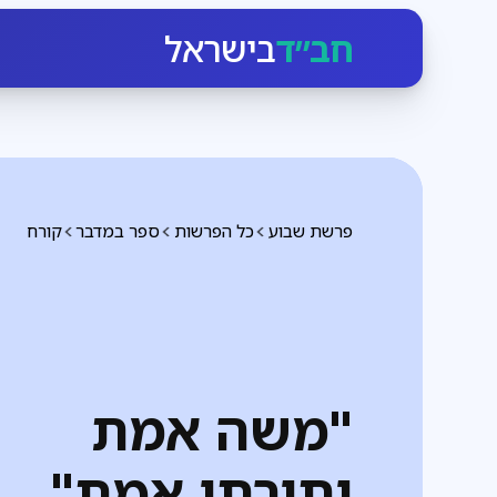
חב״ד
בישראל
פרשת שבוע
כל הפרשות
ספר במדבר
קורח
"משה אמת
ותורתו אמת"