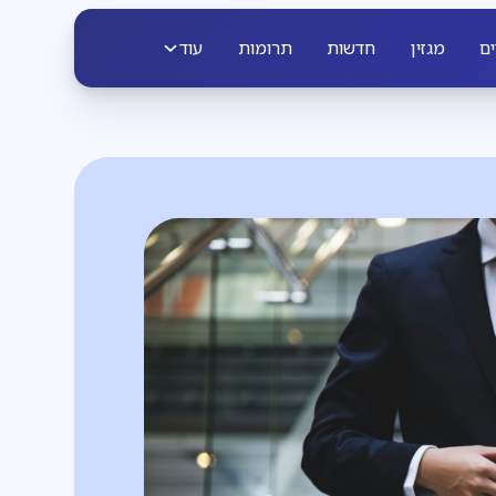
ים
מגזין
חדשות
תרומות
עוד