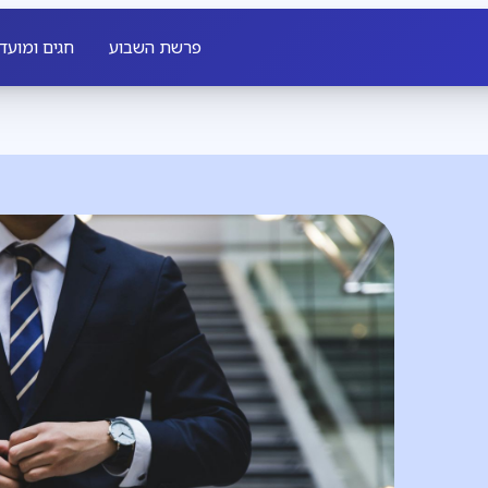
פרשת השבוע
חגים ומועד