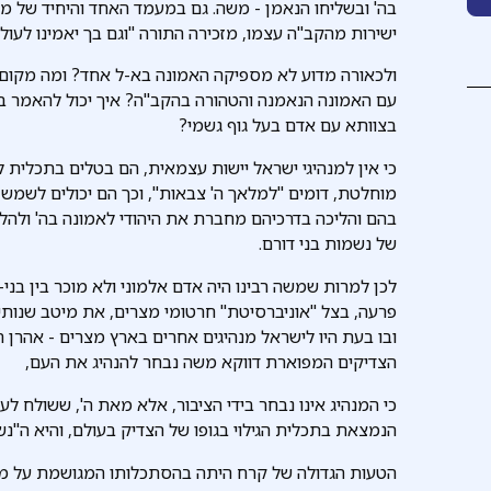
בה' ובשליחו הנאמן - משה. גם במעמד האחד והיחיד של מ
ישירות מהקב"ה עצמו, מזכירה התורה "וגם בך יאמינו לעול
ולכאורה מדוע לא מספיקה האמונה בא-ל אחד? ומה מקום ל
עם האמונה הנאמנה והטהורה בהקב"ה? איך יכול להאמר בר
בצוותא עם אדם בעל גוף גשמי?
כי אין למנהיגי ישראל יישות עצמאית, הם בטלים בתכלית ל
מוחלטת, דומים "למלאך ה' צבאות", וכך הם יכולים לשמש
בהם והליכה בדרכיהם מחברת את היהודי לאמונה בה' ולהלי
של נשמות בני דורם.
לכן למרות שמשה רבינו היה אדם אלמוני ולא מוכר בין בני
פרעה, בצל "אוניברסיטת" חרטומי מצרים, את מיטב שנותיו ב
ובו בעת היו לישראל מנהיגים אחרים בארץ מצרים - אהרן ה
הצדיקים המפוארת דווקא משה נבחר להנהיג את העם,
כי המנהיג אינו נבחר בידי הציבור, אלא מאת ה', ששולח ל
הנמצאת בתכלית הגילוי בגופו של הצדיק בעולם, והיא ה"נש
הטעות הגדולה של קרח היתה בהסתכלותו המגושמת על מנה