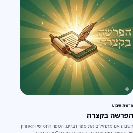
רשת שבוע
פרשה בקצרה
שבוע אנו מתחילים את ספר דברים, הספר החמישי והאחרון
ל חמישה חומשי תורה. הספר נקרא גם "משנה תורה",