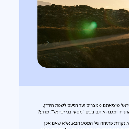
המסעות שעברו בני ישראל מיציאתם ממצרים ועד הגיעם לשפת הירדן,
נייה ומכנה אותם בשם "מסעי בני ישראל". מדוע?
היא נקודת פתיחה של המסע הבא. אלא שאם אכן