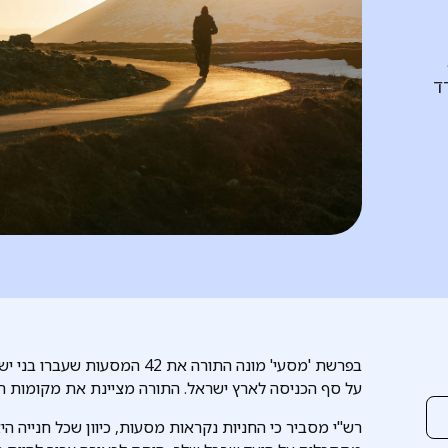
ד
בפרשת 'מסעי' מונה התורה את 42 
על סף הכניסה לארץ ישראל. התורה מציינת את מקומות הח
רש"י מסביר כי החניות נקראות מסעות, כיוון שכל חנייה 