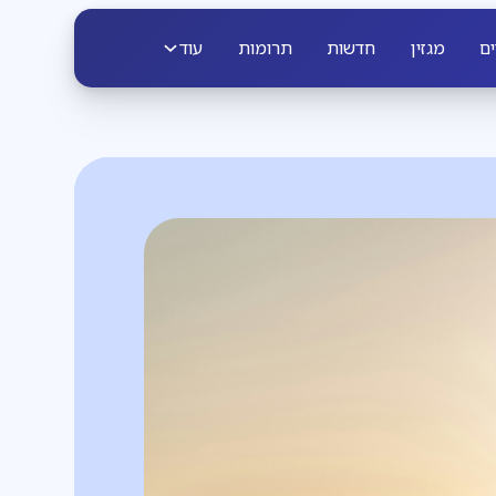
ים
מגזין
חדשות
תרומות
עוד