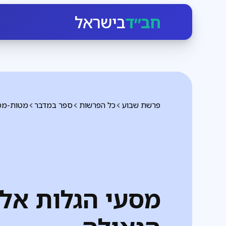
חב״ד
בישראל
פרשת שבוע
כל הפרשות
ספר במדבר
מטות-מס
מסעי הגלות אל