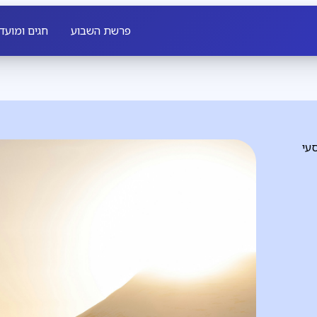
פרשת השבוע
חגים ומועד
עי