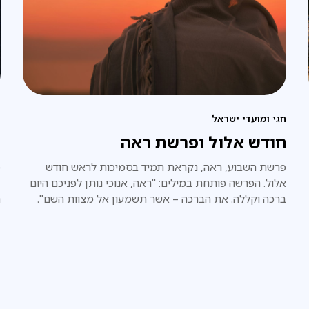
פ
חגי ומועדי ישראל
ה
חודש אלול ופרשת ראה
פ
פרשת השבוע, ראה, נקראת תמיד בסמיכות לראש חודש
-
אלול. הפרשה פותחת במילים: "ראה, אנוכי נותן לפניכם היום
ה
ברכה וקללה. את הברכה – אשר תשמעון אל מצוות השם".