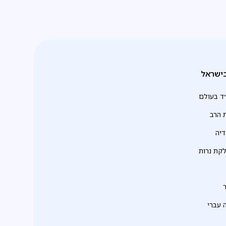
ישראל
ד בעולם
 הרב
יה
לקת נרות
 עברי