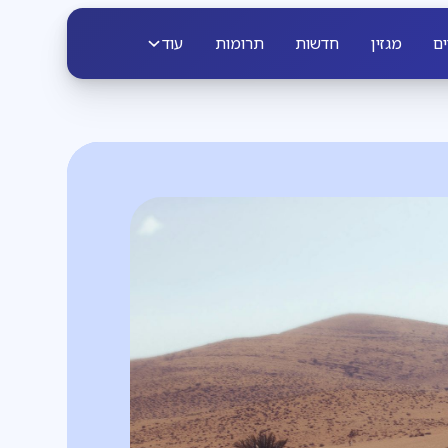
ים
מגזין
חדשות
תרומות
עוד