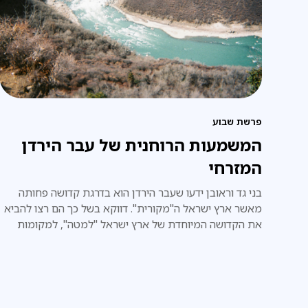
פרשת שבוע
המשמעות הרוחנית של עבר הירדן
המזרחי
בני גד וראובן ידעו שעבר הירדן הוא בדרגת קדושה פחותה
מאשר ארץ ישראל ה"מקורית". דווקא בשל כך הם רצו להביא
את הקדושה המיוחדת של ארץ ישראל "למטה", למקומות
נוספים, ירודים יותר.