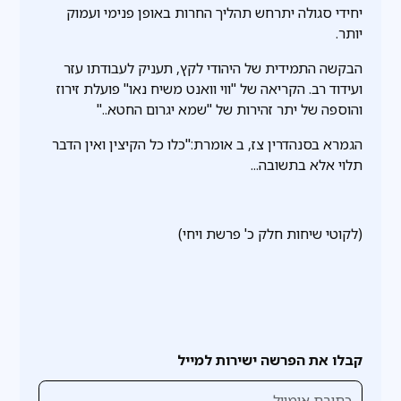
יחידי סגולה יתרחש תהליך החרות באופן פנימי ועמוק
יותר.
הבקשה התמידית של היהודי לקץ, תעניק לעבודתו עזר
ועידוד רב. הקריאה של "ווי וואנט משיח נאו" פועלת זירוז
והוספה של יתר זהירות של "שמא יגרום החטא.."
הגמרא בסנהדרין צז, ב אומרת:"כלו כל הקיצין ואין הדבר
תלוי אלא בתשובה...
(לקוטי שיחות חלק כ' פרשת ויחי)
קבלו את הפרשה ישירות למייל