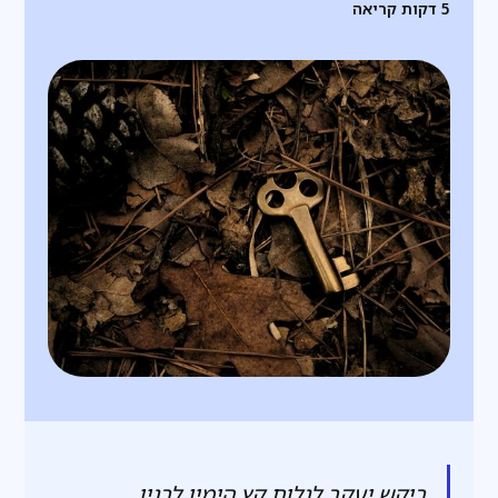
5
דקות קריאה
ביקש יעקב לגלות קץ הימין לבניו