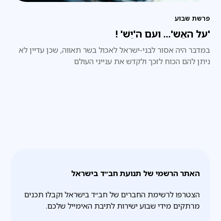
פרשת שבוע
'על האֵש'... ועם ה'יֵשׁ' !
במדבר היה אסור לבני-ישראל לאכול בשר תאווה, שכן עדיין לא
ניתן להם הכוח לזכך ולקדש את ענייני העולם
האתר הרשמי של תנועת חב״ד בישראל
הצטרפו לרשימת החברים של חב״ד בישראל וקבלו תכנים
מרתקים מידי שבוע ישירות לתיבת האימייל שלכם.