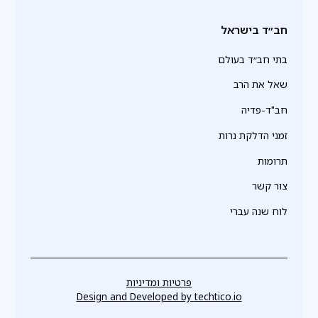
חב״ד בישראל
בתי חב״ד בעולם
שאל את הרב
חב"ד-פדיה
זמני הדלקת נרות
תרומות
צור קשר
לוח שנה עברי
פרטיות ומדיניות
Design and Developed by
techtico.io