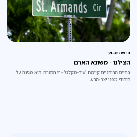
פרשת שבוע
הצילנו - משֹונֵא האדם
בחיים הרוחניים קיימת 'עיר-מקלט' - זו התורה. היא מגינה על
היהודי מפני יצר-הרע.