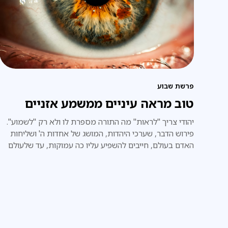
פרשת שבוע
טוב מראה עיניים ממשמע אזניים
יהודי צריך "לראות" מה התורה מספרת לו ולא רק "לשמוע".
פירוש הדבר, שערכי היהדות, המושג של אחדות ה' ושליחות
האדם בעולם, חייבים להשפיע עליו כה עמוקות, עד שלעולם
לא יוכלו לשכנעו שהדברים אינם כן