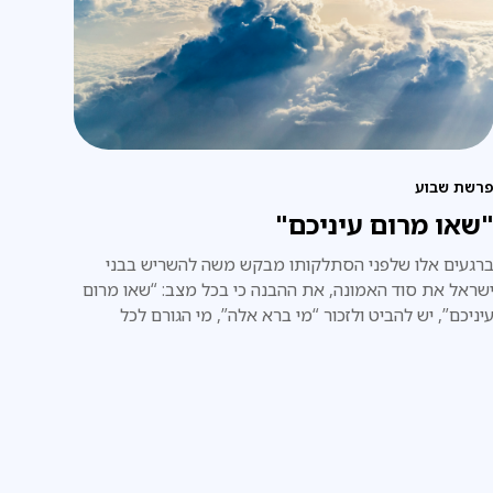
רשת שבוע
שאו מרום עיניכם"
רגעים אלו שלפני הסתלקותו מבקש משה להשריש בבני
שראל את סוד האמונה, את ההבנה כי בכל מצב: “שאו מרום
יניכם”, יש להביט ולזכור “מי ברא אלה”, מי הגורם לכל
מאורעות, ומי הכתובת היחידה לבקשת עזרה.