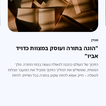
מגזין
פ
"הוגה בתורה ועוסק במצוות כדויד
"
אביו"
ב
י
הזיכוך של העולם כהכנה לגאולה נעשה בכוח התורה. מלך
ע
המשיח, שמשלים את תהליך הזיכוך ומוביל את המעבר מגלות
ה
לגאולה – חייב אפוא להיות שקוע בתורה בכל הווייתו. להיות
אדם ש"הוגה בתורה".