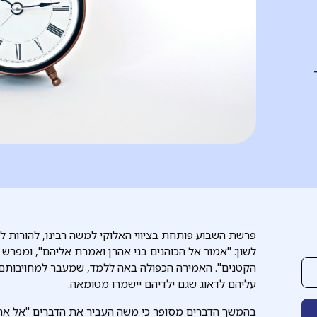
פרשת השבוע פותחת בציווי האלוקי למשה רבינו, להורות לכ
לשון: "אמור אל הכוהנים בני אהרן ואמרת אליהם", ומפרש ע
הקטנים". האמירה הכפולה באה ללמד, שמעבר למחויבותם 
עליהם לדאוג שגם ילדיהם יישמרו מטומאה.
בהמשך הדברים מסופר כי משה העביר את הדברים "אל אהרון 