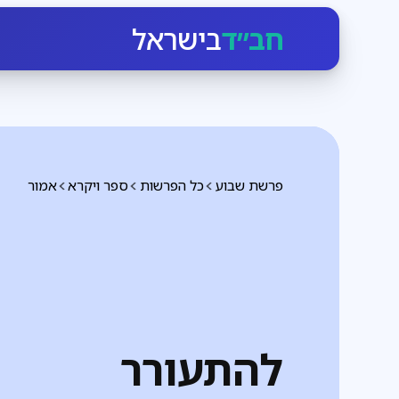
חב״ד
בישראל
פרשת שבוע
כל הפרשות
ספר ויקרא
אמור
להתעורר