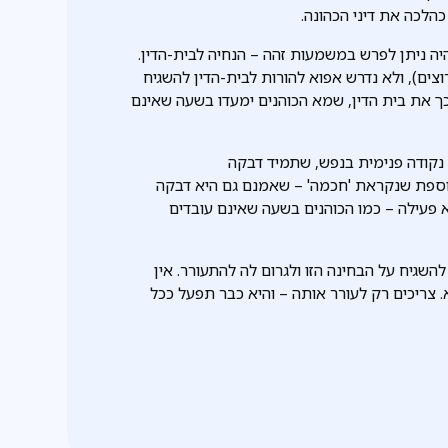
כהלכה את דיני הכהונה.
היה ניתן לפרש במשמעות זהה – הנחיה לבית-הדין.
רוצים), ולא נדרש אפוא להורות לבית-הדין להשגיח
ך את בית הדין, שמא הכוהנים ימעדו בשעה שאינם
נה נקודה פנימית בנפש, שתמיד דבקה
נוספת שנקראת 'חכמה' – שאמנם גם היא דבקה
א פעילה – כמו הכוהנים בשעה שאינם עובדים
להשגיח על הבחינה הזו ולגרום לה להתעורר. אין
 צריכים רק לעורר אותה – והיא כבר תפעל ככל