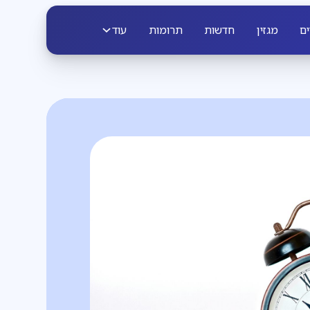
ים
מגזין
חדשות
תרומות
עוד