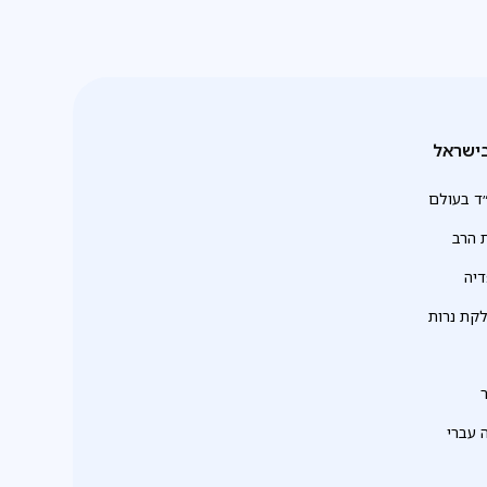
ישראל
ד בעולם
 הרב
יה
לקת נרות
 עברי