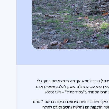
ודי) הופך לטמא. אך מה שנמצא שם בתוך כלי
פני הטומאה. הרמב"ם פוסק להלכה שאפילו אדם
חרס הסגורה ב"צמיד פתיל" – אינו נטמא.
אן: חיים ברוחניות פירושם דביקות בהשם. "ואתם
כאשר הדבקות הזו נחלשת נחשב האדם לחולה