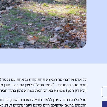
כל אדם או דבר-מה הנמצא תחת קורת גג אחת עם נפטר (יה
חרס סגור הרמטית – "צמיד פתיל" בלשון התורה – מוגן מ
(ולא רק חפץ) שנמצא באוהל המת כשהוא נתון בתוך חבית 
מכל הלכה בתורה ניתן ללמוד הוראה בעבודת השם, וכך גם כ
הדבקים בהשם אלוקיכם חיים כולכם היום" (דברים ד, ד). 