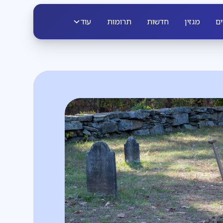
ים
מגזין
חדשות
תרומות
עוד