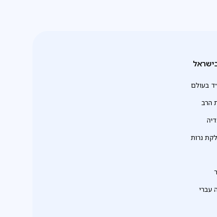
ישראל
ד בעולם
 הרב
יה
לקת נרות
 עברי