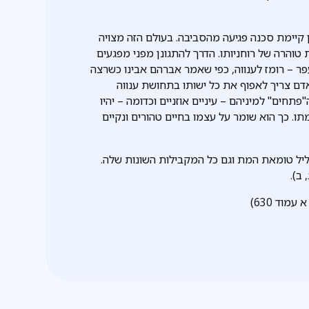
ן קיימת סכנה פגיעה מהסביבה. בעולם הזה מצויה
 טוהרה של רוחניותו. הדרך להתגונן מפני מפגעים
פר – רומז לענווה, כפי שאמר אברהם אבינו כשרצה
 אדם צריך לאפוף את כל ישותו בתחושת ענווה
חים" למיניהם – עיניים אוזניים וכדומה – יהיו
ו. כך הוא שומר על עצמו בחיים טהורים ונקיים
יל טומאת המת וגם כל המקבילות השונות שלה.
ב).