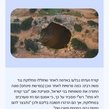
קורח ועדתו נבלעו באדמה לאחר שחוללו מחלוקת נגד
משה רבינו. כמה פרשיות לאחר מכן (בפרשת פינחס) מונה
התורה את משפחות בני ישראל, ומציינת שם: "ובני קורח
לא מתו". רש"י מסביר על כך, כי אמנם הם היו מעורבים
במחלוקת, אך הם הרהרו תשובה בליבם ולכן "נתבצר להם
מקום גבוה בגיהנום וישבו שם".