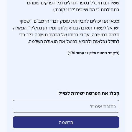
ששירתם תיכלל בספר תהילים (כל הפרקים שמוזכר
בתחילתם כי הם שייכים 'לבני קורח').
מכאן אנו יכולים להבין את עומק דברי הרמב"ם: "שסוף
ישראל לעשות תשובה בסוף גלותן ומיד הן נגאלין". הגאולה
תלויה בתשובה, אך די בכוחו של הרהור תשובה בלב כדי
לחולל נפלאות ולהביא בפועל את הגאולה השלמה.
(ליקוטי שיחות חלק לג עמוד 170)
קבלו את הפרשה ישירות למייל