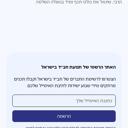
הרבי, שיגאל את כולנו תכף ומיד בגאולה השלמה
האתר הרשמי של תנועת חב״ד בישראל
הצטרפו לרשימת החברים של חב״ד בישראל וקבלו תכנים
מרתקים מידי שבוע ישירות לתיבת האימייל שלכם.
הרשמה מאשרת הסכמתך לקבלת דיוור אלקטרוני בהתאם לתנאי