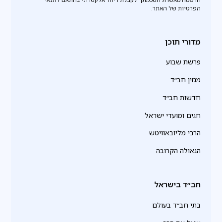
הפרטיות של האתר.
מדורי תוכן
פרשת שבוע
מגזין חב״ד
חדשות חב״ד
חגים ומועדי ישראל
הרבי מליובאוויטש
הגאולה הקרובה
חב״ד בישראל
בתי חב״ד בעולם