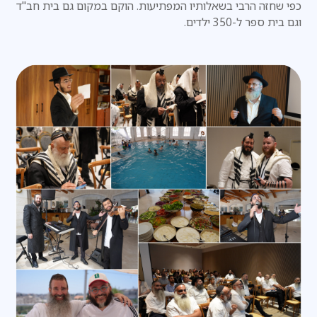
כפי שחזה הרבי בשאלותיו המפתיעות. הוקם במקום גם בית חב"ד
וגם בית ספר ל-350 ילדים.