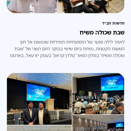
חדשות חב״ד
שבת שכולה משיח
לאחר לילה סוער של התוועדויות חסידיות שנמשכו אל תוך
השעות הקטנות, נפתח ביום שישי בבוקר היום השני של 'שבת
שכולה משיח' במלון הפאר 'גולדן קראון' בעמק יזרעאל, בארגונו
של 'מטה משיח בארץ הקודש'