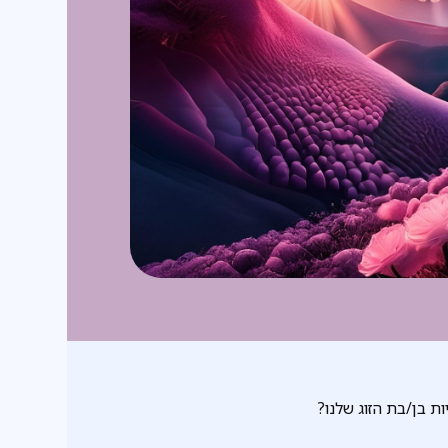
ת בן/בת הזוג שלנו?