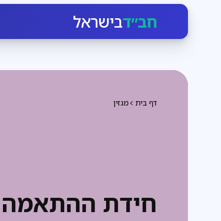
חב״ד
בישראל
דף בית
מגזין
חידת ההתאמה