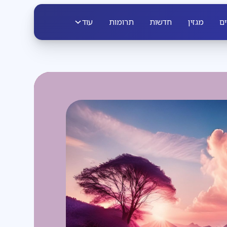
ים
מגזין
חדשות
תרומות
עוד