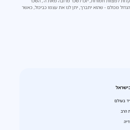
לות למצוות חמורות, יזכו לשכר מרובה מאת ה', השכר
גדול מכולם - שהוא יתברך, יתן לנו את עצמו כביכול, כאשר
יכנס" לדירה שהכנו עבורו כאן למטה בעולם הזה
ישראל
ד בעולם
 הרב
יה