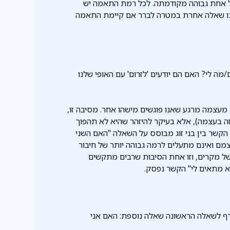
כל אחת גבוהה מקודמתה. לכל רמת התאמה יש
ינו שאלה אחרת במטרה לברר אם קיימת התאמה
ה לי? האם הם יודעים 'לזרום' עם האופי שלנו
עצמה מרגע שאנו פוגשים מישהו אחר. מסיבה זו,
זה בעצמה), אלא בעיקר להיזהר שהיא לא תהפוך
קשר בין בני זוג מבוסס על השאלה "האם השני
מם ואינם מתעלים לרמה גבוהה יותר של חיבור
י של מקרים, וזו אחת הסיבות שרבים מתקשים
א מתאים לי" הקשר נפסק.
צרף לשאלה הראשונה שאלה נוספת: האם אני