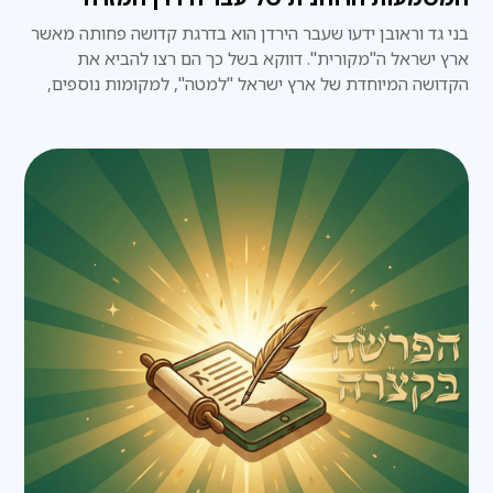
בני גד וראובן ידעו שעבר הירדן הוא בדרגת קדושה פחותה מאשר
ארץ ישראל ה"מקורית". דווקא בשל כך הם רצו להביא את
הקדושה המיוחדת של ארץ ישראל "למטה", למקומות נוספים,
ירודים יותר.