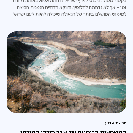
בקשת משה להיכנס לארץ ישראל נדחתה אפוא באותה נקודת
זמן – אך לא נדחתה לחלוטין. ודווקא הדחייה הזמנית הביאה
למימוש המושלם ביותר של הגאולה שיכולה להיות לעם ישראל
פרשת שבוע
המשמעות הרוחנית של עבר הירדן המזרחי