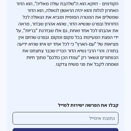
הקודמים - דווקא הוא ה"שלהבת עולה מאליה", הוא הדור
האחרון לגלות והוא יהיה הראשון לגאולה, הוא הדור
שמשלים את המטרה הסופית ומביא את הגאולה לכל
הדורות! ובפרט שנשיא הדור, שהוא אהרון שבדור, מראה
את אהבתו לכל אחד ואחת, גם אלו שבדרגת "בריות", על
ידי הפצת המעיינות בכל מקום ומקום. ובפרט שהיום אין
מציאות של "עם-הארץ" כי לכל אחד יש איזו שהיא ידיעה
בתורה. והרי הרבי נשיא הדור הכריז שכבר צחצחנו את
הכפתורים ונשאר רק "עמדו הכן כולכם" מתוך חיות
ושמחה לקבל את פני משיח צדקנו.
קבלו את הפרשה ישירות למייל