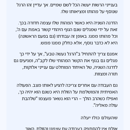
בענייני הרשות יעשה הכל לשם שמיים. אך עדיין זהו הרגל
שנוסף על מהותו ומציאותו שלו.
הדרגה השניה היא כאשר המהות שלו עצמה חדורה בכך.
זאת על ידי שמגלים שגם הגוף היהודי קשור באמת עם ה',
וכל מהותו ממנו. באופן זה עבודתו (גם בפעם הראשונה)
היא לא כדבר נוסף, אלא כחלק ממנו ממש.
אמנם צריך להתחיל ב"הרגל נעשה טבע", אך על ידי כך
מגלים גם בגוף את הקשר המהותי שלו לקב"ה, ומגיעים גם
לדרגה השניה, של האיחוד המוחלט עם ענייני אלוקות,
תורה ומצוות.
גם העבודה עם אחרים צריכה להגיע לאותו מצב. הפעולה
האמיתית והמושלמת על הזולת היא כשגם הוא יהיה כך,
ואפילו כשהרב הולך – הרי הוא נשאר מעצמו "שלהבת
עולה מאליה".
שהעולם כולו יעלה
אולם אין להסתפק בעבודה עם עצמנו והזולת. האור