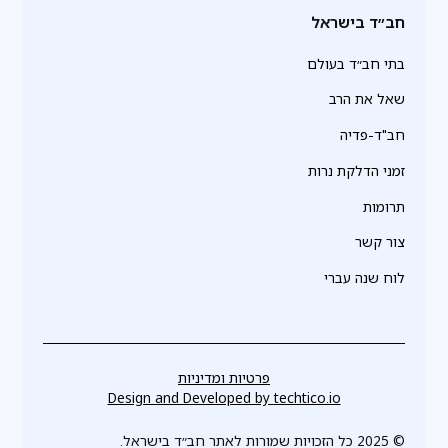
חב״ד בישראל
בתי חב״ד בעולם
שאל את הרב
חב"ד-פדיה
זמני הדלקת נרות
תרומות
צור קשר
לוח שנה עברי
פרטיות ומדיניות
Design and Developed by
techtico.io
© 2025 כל הזכויות שמורות לאתר חב״ד בישראל.