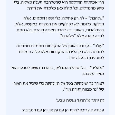
הרי אמיתיות ההדלקה היא שהשלהבת תעלה מאליה, בלי
סיוע מהמדליק. וכל מילה כאן מלמדת את הדרך:
"שלהבת" – לא רק פתילה, כלי ושמן דוממים, אלא
הדלקה. כלומר, לא רק לקיים את המצוות במעשה, אלא
בהתלהבות, באופן שיש להבה מאירה וזוהרת. ולא סתם
להבה קטנה אלא "שלהבת".
"עולה" – עבודה באופן של התקדמות מתמדת ממדרגה
למדרגה. ולא רק הליכה והתקדמות אלא עליה תמידית
לסוג עבודה נעלה יותר.
"מאליה" – בלי סיוע מהמדליק, כי הדבר נעשה לטבעו והוא
מאיר מעצמו.
לצורך כך יש להיות בטל אל ה', להיות כלי שיכיל את האור
של "נר מצווה ותורה אור".
זה יותר מ"הרגל נעשה טבע"
עבודה זו צריכה להיות הן עם עצמו, והן עם הסביבה: