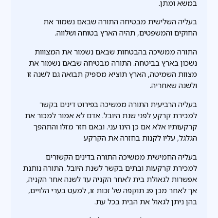
במשא ומתן.
בעליה השלישית מבטיחה התורה שבאם נשמור את
החוקים והמשפטים, תהיה הארץ בטוחה ושלווה.
התורה ממשיכה בהבטחות שבאם נשמור את המצווות
נשכון בארץ בביטחה. התורה מבטיחה שבאם נשמור את
מצוות השמיטה, הארץ תוציא מספיק תבואה גם לשנה זו
ולשנה שאחריה.
בעליה הרביעית התורה ממשיכה בפירוט דינים בקשר
למכירת קרקע לפני שנת היובל. אדם לא אמור למכור את
קרקעותיו אלא אם כן הינו עני. ובאם חזר מזלו והתהפך
הגלגל, עליו לקנות בחזרה את הקרקע
בעליה החמישית ממשיכה התורה בדינים הקשורים
למכירת קרקעות ובתים בקשר לשנת היובל. התורה נותנת
אפשרות לגאולת בית לאחר הקניה עד לשנה אחר הקניה,
אך לאחר מכן פג תוקפה של זכות זו, למעט בערי הלויים,
בהן ניתן לגאול את הבית בכל עת.