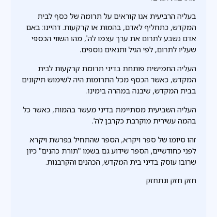
בעליה הרביעית אנו קוראים על תרומה של כסף לבית
המקדש, כתחליף לאדם, בהמות או קרקעות. דהיינו: באם
אדם נשבע לתרום את ערך עצמו לה', מהו השווי הכספי
שעליו לתרום, לפי הגיל ותנאים נוספים.
העליה החמישית פותחת בדיני תרומת קרקעות לבית
המקדש, כאשר הכסף מכל התרומות היה לשימוש תיקונים
בבית המקדש, שיבנה במהרה בימינו.
העליה השביעית מסתיימת בדיני מעשר בהמות, כאשר כל
בהמה עשירית מוקרבת כקרבן לה'.
זהו סיומו של ספר ויקרא, הספר שהתחיל בפרשת ויקרא
לפני כחודשיים, הספר שידוע גם בשמו "תורת כהנים" כיון
שרובו עוסק בדיני בית המקדש, הכהנים והקרבנות.
חזק חזק ונתחזק