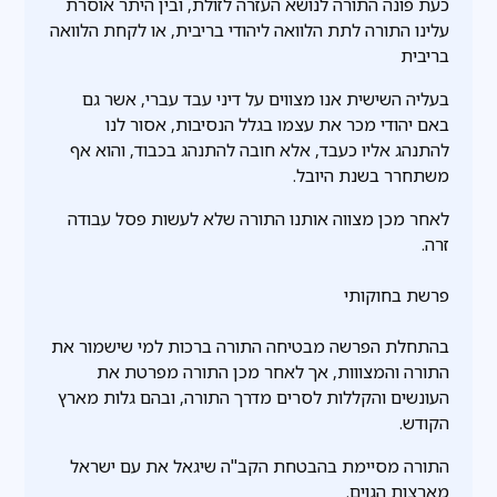
כעת פונה התורה לנושא העזרה לזולת, ובין היתר אוסרת
עלינו התורה לתת הלוואה ליהודי בריבית, או לקחת הלוואה
בריבית
בעליה השישית אנו מצווים על דיני עבד עברי, אשר גם
באם יהודי מכר את עצמו בגלל הנסיבות, אסור לנו
להתנהג אליו כעבד, אלא חובה להתנהג בכבוד, והוא אף
משתחרר בשנת היובל.
לאחר מכן מצווה אותנו התורה שלא לעשות פסל עבודה
זרה.
פרשת בחוקותי
בהתחלת הפרשה מבטיחה התורה ברכות למי שישמור את
התורה והמצווות, אך לאחר מכן התורה מפרטת את
העונשים והקללות לסרים מדרך התורה, ובהם גלות מארץ
הקודש.
התורה מסיימת בהבטחת הקב"ה שיגאל את עם ישראל
מארצות הגוים.