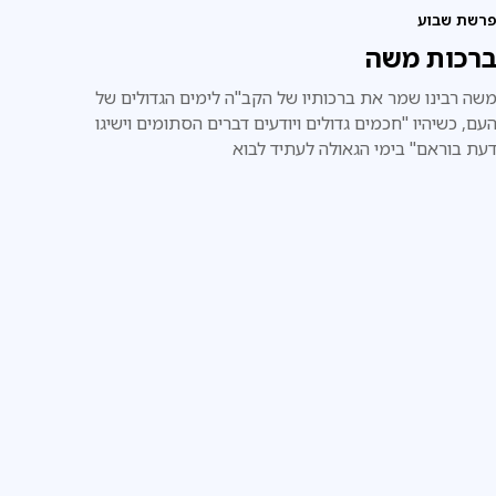
רשת שבוע
רכות משה
שה רבינו שמר את ברכותיו של הקב"ה לימים הגדולים של
עם, כשיהיו "חכמים גדולים ויודעים דברים הסתומים וישיגו
עת בוראם" בימי הגאולה לעתיד לבוא