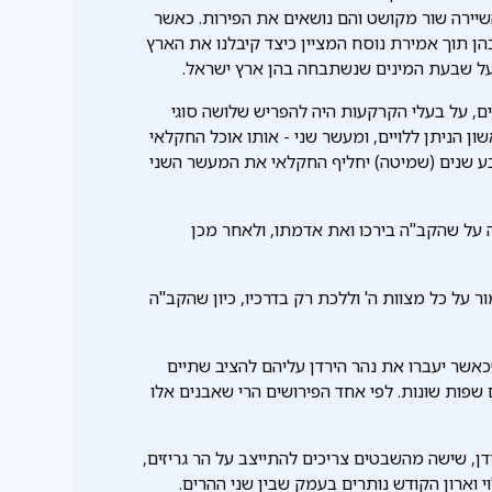
ירה שור מקושט והם נושאים את הפירות. כאשר
ן תוך אמירת נוסח המציין כיצד קיבלנו את הארץ
ק על שבעת המינים שנשתבחה בהן ארץ ישראל.
ם, על בעלי הקרקעות היה להפריש שלושה סוגי
ן הניתן ללויים, ומעשר שני - אותו אוכל החקלאי
בע שנים (שמיטה) יחליף החקלאי את המעשר השני
על שהקב"ה בירכו ואת אדמתו, ולאחר מכן
 על כל מצוות ה' וללכת רק בדרכיו, כיון שהקב"ה
אשר יעברו את נהר הירדן עליהם להציב שתיים
פות שונות. לפי אחד הפירושים הרי שאבנים אלו
ן, שישה מהשבטים צריכים להתייצב על הר גריזים,
 וארון הקודש נותרים בעמק שבין שני ההרים.