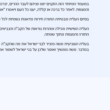
במעמד המיוחד הזה הזקנים יפנו פניהם לעבר ההרים, יברכו
והמצוות. לאחר כל ברכה או קללה, יענו כל העם ויאמרו "א
בסיום העליה מבטיחה התורה חירות מדאגות גשמיות לכל מ
העליה השישית מכילה אזהרות נוראות של הקב"ה והנביאים ב
התורה והמצוות מתוך שמחה.
בעליה השביעית משה מזכיר לבני ישראל את מה שהקב"ה 
במדבר. משה ממשיך ואומר שלכן על בני ישראל לשמור את