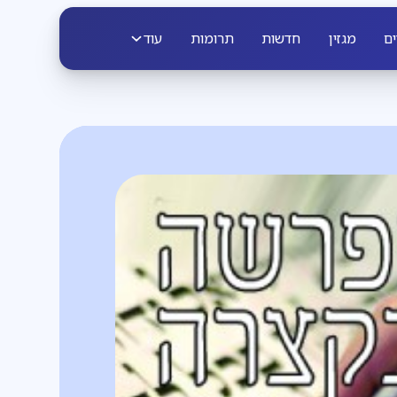
ים
מגזין
חדשות
תרומות
עוד