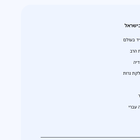
ישראל
ד בעולם
 הרב
יה
לקת נרות
 עברי