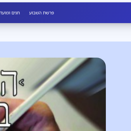
פרשת השבוע
חגים ומועד