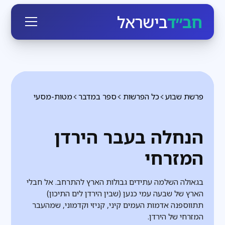
חב״ד
בישראל
פרשת שבוע
כל הפרשות
ספר במדבר
מטות-מסעי
הנחלה בעבר הירדן
המזרחי
בגאולה השלמה עתידים גבולות הארץ להתרחב. אל חבלי
הארץ של שבעה עמי כנען (שבין הירדן לים התיכון)
תתווספנה אדמות העמים קיני, קניזי וקדמוני, שמהעבר
המזרחי של הירדן.