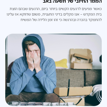
הממד החיובי של תשעה באב
כאשר מגיעים לרגעים הקשים ביותר ביום, הרגעים שבהם הוצת
בית המקדש – אנו מקלים בדיני התענית, משום שדווקא אז עלינו
להתמקד בהכרה ובהרגשה כי זהו זמן הלידה של המשיח