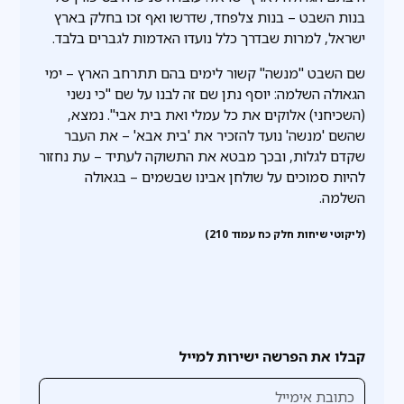
בנות השבט – בנות צלפחד, שדרשו ואף זכו בחלק בארץ
ישראל, למרות שבדרך כלל נועדו האדמות לגברים בלבד.
שם השבט "מנשה" קשור לימים בהם תתרחב הארץ – ימי
הגאולה השלמה: יוסף נתן שם זה לבנו על שם "כי נשני
(השכיחני) אלוקים את כל עמלי ואת בית אבי". נמצא,
שהשם 'מנשה' נועד להזכיר את 'בית אבא' – את העבר
שקדם לגלות, ובכך מבטא את התשוקה לעתיד – עת נחזור
להיות סמוכים על שולחן אבינו שבשמים – בגאולה
השלמה.
(ליקוטי שיחות חלק כח עמוד 210)
קבלו את הפרשה ישירות למייל