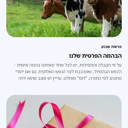
פרשת שבוע
הבהמה הפרטית שלנו
על פי הקבלה והחסידות, יש לכל אחד מאיתנו בהמה אישית -
ה'נפש הבהמית', שמככבת לצד הנפש האלוקית. גם אם יהודי
מתנהג לפי התורה, "דוס" מוחלט, עדיין יש מצב שהוא יהיה
"בהמה טמאה". כדי שתהיה טהורה, יש צורך בסימנים.