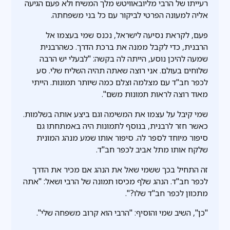
רעייתו של הרבי מליובאוויטש מלך המשיח ולא פעם הגיעה
אליה למעונה הפרטי לביקור עם כל בני משפחתה.
פעם, לקראת נסיעה לישראל, נכנס שמי בעצמו אל
הרבנית, כדי לקבל ממנה את ברכת הדרך. כשהרבנית
שמעה להיכן נוסע, הייתה לה בקשה: "לבעלי יש הרבה
שלוחים בעולם. אני רוצה שאתה תהיה השליח שלי. סע
לכפר חב"ד עם מצלמה וצלם כמה שיותר תמונות. הייתי
מאוד רוצה לראות תמונות משם".
שמי קיבל על עצמו את המשימה וגם ביצע אותה בשלמות.
כאשר חזר לרבנית, בנוסף לתמונות היה באמתחתו גם
סיפור מיוחד לספר לה. סיפור אותו שמע מנהג המונית
שלקח אותו מתל אביב לכפר חב"ד.
זה התחיל בכך ששמי שאל את הנהג אם מכיר את הדרך
לכפר חב"ד. הנהג שלף מכיסו תמונה של הרבי ושאל: "אתה
מתכוון לכפר חב"ד שלו?".
"כן", השיב שמי והוסיף: "הרבי הוא קרוב משפחה שלי".