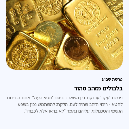
פרשת שבוע
בלבולים מזהב טהור
פרשת 'עקב' עוסקת בין השאר בסיפור 'חטא העגל'. אחת הסיבות
לחטא - ריבוי הזהב שהיה לעם. הלקח: להשתמש נכון בשפע
הגשמי והטכנולוגי, עליהם נאמר "לא בראו אלא לכבודו".