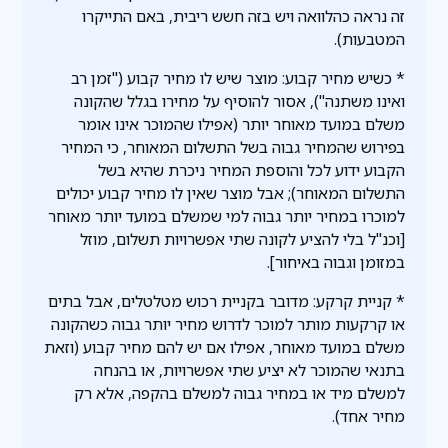
זה נראה כהלוואה ויש בזה חשש ריבית, באם התייקרו
המטבעות).
* כשיש מחיר קבוע: מוצר שיש לו מחיר קבוע ("זמן רב
ואינו משתנה"), אסור להוסיף על מחירו בגלל שהקונה
משלם במועד מאוחר יותר (אפילו שהמוכר אינו אומר
בפירוש שהמחיר גבוה בשל התשלום המאוחר, כי המחיר
הקבוע ידוע לכל והוספת המחיר ניכרת שהיא בשל
התשלום המאוחר); אבל מוצר שאין לו מחיר קבוע יכולים
למוכרו במחיר יותר גבוה למי שמשלם במועד יותר מאוחר
[וכנ"ל בלי להציע לקונה שתי אפשרויות תשלום, מוזל
במזומן וגבוה באיחור].
* קניית קרקע: מדובר בקניית רכוש מטלטלים, אבל בתים
או קרקעות מותר למוכר לדרוש מחיר יותר גבוה כשהקונה
משלם במועד מאוחר, אפילו אם יש להם מחיר קבוע (וזאת
בתנאי שהמוכר לא יציע שתי אפשרויות, או בהנחה
למשלם מיד או במחיר גבוה למשלם בהקפה, אלא רק
מחיר אחד).