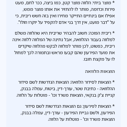
* מוצר ביתי: הלווה מוצר קטן, כמו ביצה, ככר לחם, מעט
פירות וכדומה, מותר לו להחזיר את אותו מוצר ממש,
אפילו אם בינתיים התייקר מחירו ואין בזה חשש ריבית, כי
על "דבר מועט, אין דרך בני אדם להקפיד על יוקרו וזולו".
* ריבית הפוכה: חשוב להבהיר שריבית היא שהלווה משלם
למלווה בעבור ההלוואה, אבל נתינה של המלווה ללווה אינה
ריבית, כפשוט, לכן מותר למלווה לבקש מהלווה שיקדים
את מועד הפירעון שהם קבעו מראש ובתמורה לכך למחול
לו על מקצת חובו.
הוצאות הלוואה
* הוצאות לסידור הלוואה: הוצאות הנדרשות לשם סידור
ההלוואה - כתיבת שטר, עורך-דין, ביטוח, עמלה בבנק,
קניית צ'ק בנקאי, הוצאות משרד וכו' - מוטלות על הלווה.
* הוצאות לפירעון: גם הוצאות הנדרשות לשם סידור
הפירעון, ולשם גביית הפירעון - עורך-דין, עמלה בבנק,
הוצאות משרד וכו' - מוטלות על הלווה.