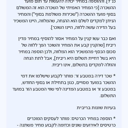
כנ"ל]. וההוספה במחיר יכולה להעשות עד תום מועד
ההשכרה [כי המחיר האמיתי של השכרה הוא זה המשולם
בסוף מועד ההשכרה ("שכירות משולמת בסוף") והמחיר
הניתן למקדים לשלם הוא ההנחה, שהמלווה, היינו המשכיר
בעל הדירה עושה ללווה, היינו השוכר].
ואם כבר עשו קנין על המחיר אסור להוסיף במחיר מדין
ריבית [שהקנין קבע את המחיר והשוכר הפך ללווה של
סכום הכסף מהמשכיר הוא המלווה, ולכן הוספה במחיר
היא בשל דחיית תשלום היא ריבית], אבל לתת הנחה
והוזלה למקדים בתשלום, אינו ריבית.
* שכר דירה במטבע זר: מותר לקבוע שישלמו את דמי
ההשכר במועד מסויים, כגון בתחילת או בסוף החודש,
במטבע זר או במטבע המדינה לפי שווי המטבע הזר במועד
התשלום.
בעיות שונות בריבית
* הוספה במחיר הכרטיס: מותר לעסקים המוכרים
כרטיסים לאירועים שונים וכדומה לקבוע מחיר משתנה -