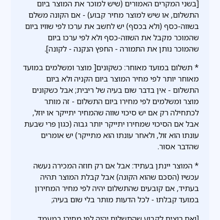
[בשני המקרים האמורים (שיש למוכר את המוצר ביום
התשלום, או שיש למוצר מחיר קבוע) - אם הקונה משלם
בשווה-כסף (ולא בכסף) יש לחשב את ערכו לפי שוויו ביום
שהמוכר מקבל את השווה-כסף ולא לפי ערכו ביום
שהמוכר נותן את התמורה - החפץ הנקנה - לקונה].
* תשלום במועד מאוחר: כשקונים[ מוצר ומשלמים במועד
מאוחר יותר לפי מחיר המוצר ביום הקניה ולא ביום
התשלום - אין בדבר שום בעיה של ריבית; אבל כשקונים
מוצר ומשלמים לפי מחירו ביום התשלום - זה מותר
לכתחילה רק אם יש סיכוי שווה שהמחיר יתייקר או יוּזל,
אבל אם הסיכוי שמחירו יתייקר יותר גבוה (כגון פרי שבעת
עונתו הוא זול, ולאחר עונתו הוא מתייקר) יש אומרים
שהדבר אסור.
* המוצר יינתן בעתיד: אבל אם רק חוזה המכירה נעשה
עכשיו (הסכם שהוא הקונה) אבל קבלת המוצר תהיה
בעתיד, אם קובעים שהתשלום יהיה לפי מחיר המחירון
במועד קבלתו - לכל הדעות מותר בלי שום בעיה;
[ואם רוצים לקבוע שהתשלום יהיה לפי מחירו במעמד