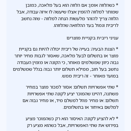
* כשהלווה אומן: אם הלווה הוא בעל מלאכה, כמובן
שמותר למלווה להזמין אצלו שיעשה לו איזה עבודה, אבל
הלווה צריך להזהר מלעשות הנחה למלווה - שזה נחשב
לריבית וגמול בעד ההלוואה שהלווהו.
עניני ריבית בקניית מוצרים
* הצגת הבעיה: בעייה של ריבית יכולה להיות גם בקניית
מוצר או בתשלום לבעל מלאכה, שאסור לגבות מחיר יותר
גבוה כיוון שמשלמים מאוחר, כי הקונה או מזמין העבודה
נחשב בעל חוב, ממילא תשלום יותר גבוה בגלל שמשלמים
במועד מאוחר - זה ריבית ממש.
* שתי אפשרויות תשלום: אסור למכור מוצר במחיר
משתנה, דהיינו שהמוכר יציע לקונה שתי אפשרויות
תשלום: או מחיר מוזל למשלם מיד, או מחיר גבוה אם
למלשם באיחור או בתשלומים.
* לא להציע לקונה: האיסור הוא רק כשהמוכר מציע
בפירוש את שתי האפשרויות, אבל כשהוא מציע רק