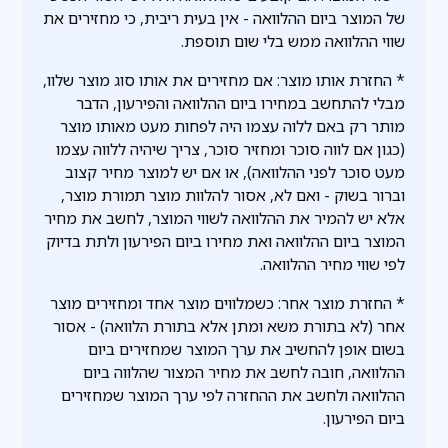
של המוצר ביום ההלוואה - אין בעית ריבית, כי מחזירים את
שווי ההלוואה ממש בלי שום תוספת.
* החזרת אותו מוצר: אם מחזירים את אותו סוג מוצר שלוו,
מבלי להתחשב במחירו ביום ההלוואה והפירעון, הדבר
מותר רק באם ללוה עצמו היה לפחות מעט מאותו מוצר
(כגון אם לווה סוכר ומחזיר סוכר, צריך שיהיה ללווה עצמו
מעט סוכר לפני ההלוואה), או אם יש למוצר מחיר קצוב
וברור בשוק - ואם לא, אסור להלוות מוצר תמורת מוצר,
אלא יש להמיר את ההלוואה לשווי המוצר, לחשב את מחיר
המוצר ביום ההלוואה ואת מחירו ביום הפירעון ולתת בדיוק
לפי שווי מחיר ההלוואה.
* החזרת מוצר אחר: כשמלווים מוצר אחד ומחזירים מוצר
אחר (לא בתורת משא ומתן אלא בתורת הלוואה) - אסור
בשום אופן להחשיב את ערך המוצר שמחזירים ביום
ההלוואה, חובה לחשב את מחיר המצור שהלווה ביום
ההלוואה ולחשב את ההחזרה לפי ערך המוצר שמחזירים
ביום הפירעון.