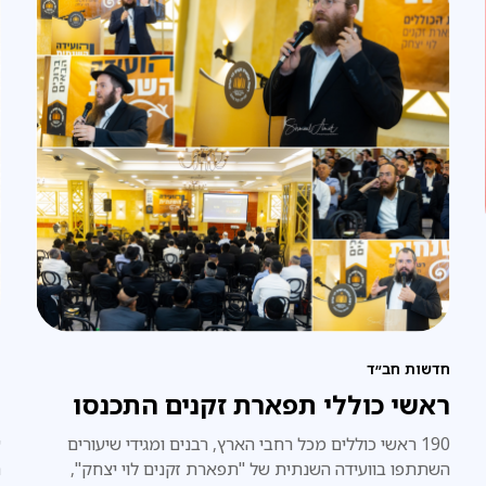
חדשות חב״ד
ח
ראשי כוללי תפארת זקנים התכנסו
ע
190 ראשי כוללים מכל רחבי הארץ, רבנים ומגידי שיעורים
ע
השתתפו בוועידה השנתית של "תפארת זקנים לוי יצחק",
ה