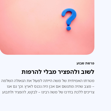
פרשת שבוע
לשוב ולהפציר מבלי להרפות
מטרתו האמיתית של משה הייתה לפעול את הגאולה השלמה
– מצב שהיה מתגשם אם אכן היה נכנס לארץ. וכך גם אנו
צריכים ללכת בדרכו של משה רבינו – לבקש, להפציר ולתבוע
את הגאולה השלמה, מבלי להרפות ומבלי להתייאש.