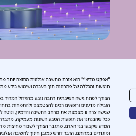
"אפקט מדיצ'י" הוא צורת מחשבה אנלוגית החוצה יותר 
תופעות והכללה של פתרונות תוך העברה ושימוש בידע מת
הצורך לפתח גישה חשיבתית רחבה נובע מהגידול המהיר בכמ
הובילה מדענים ורופאים רבים להצטמצם ולהתמחות בתחומי
שגישה צרה זו מצמצת את מרחב החשיבה והדמיון, ונוטה לה
ככל שהבנתנו את תופעות הטבע השונות מעמיקה, מתברר כ
המדע שקבעו בני האדם. מתגבר הצורך לשבור מחיצות מדע
ומוגדרים במהותם. הדבר דורש כמובן חינוך לחשיבה אנלוגי