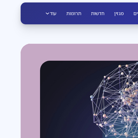
ים
מגזין
חדשות
תרומות
עוד