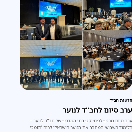
דשות חב״ד
רב סיום לחב"ד לנוער
רב סיום מרגש לפרוייקט בתי המדרש של חב"ד לנוער –
לימוד השבועי המחבר את הנוער הישראלי לרוח 'תומכי