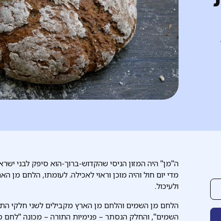
ה"מן" היה המזון הניסי שהקדוש-ברוך-הוא סיפק לבני יש
מדי יום חול והיה מוכן וראוי לאכילה. לעומתו, הלחם מן ה
ולעיכול.
הלחם מן השמים והלחם מן הארץ מקבילים לשני חלקי התו
השמים", והחלק הנסתר – פנימיות התורה – מכונה "לחם 