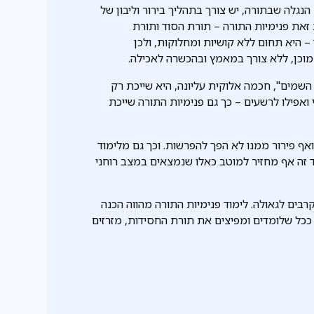
נגלה שבתורה, יש צורך בתהליך בירור וליבון של
זאת פנימיות התורה – תורת הסוד ותורת
– היא תחום ללא קושיות ומחלוקות, ולכן
וכן, ללא צורך במאמץ ובהכשרה לאכילה.
השמים", חכמה אלוקית עליונה, היא שייכת רק
י ואפילו לרשעים – כך גם פנימיות התורה שייכת
ואף פירור ממנו לא הפך להפרשות. וכך גם מלימוד
ד זה אף מחזיר למוטב כאלו שנמצאים במצב רוחני
בים לגאולה. לימוד פנימיות התורה מהווה הכנה
ככל שלומדים ומפיצים את תורת החסידות, מזרזים