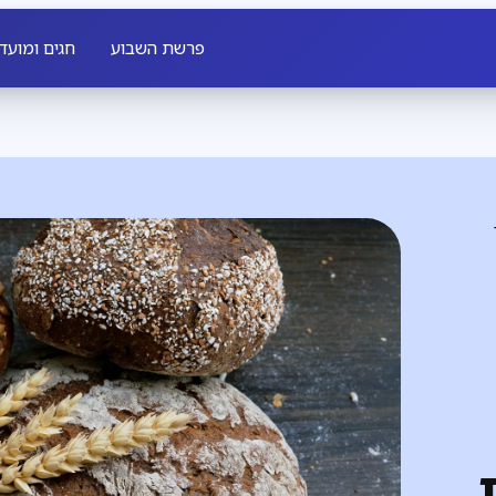
פרשת השבוע
חגים ומועד