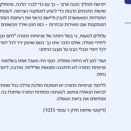
דורשת תהליך הכנה ארוך – כך גם כדי לברר הלכה, מהחלק ה
שיטות החכמים הרבות כדי להגיע למסקנה הצרופה. לעומת 
החסידות המאפשרת להבין וליישם כראוי את רעיונות הסוד 
המסקנות שבו מאירות ובהירות – כמו המן שירד מהשמים מ
עלולים לטעות, כי בשל היותה של פנימיות התורה "לחם מן 
ליחידי סגולה. אולם הדבר אינו כך. כשם שהמן ירד לכל יהוד
לכל יהודי מבלי הבט על מצבו הרוחני.
ועוד: למן לא הייתה פסולת. הגוף היה מעכל אותו בשלמות 
פנימיות התורה לא תיתכנה תוצאות שליליות. אדרבה, לימו
נחות.
ללימוד פנימיות התורה יש חשיבות הולכת וגדלה ככל שמתקר
לביאת הגאולה ונחשב לטעימה מסודות התורה שיתגלו בה. 
ומחישים את ביאת הגאולה.
(ליקוטי שיחות חלק ד עמוד 1035)