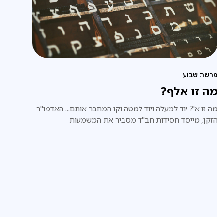
רשת שבוע
ה זו אלף?
ה זו א'? יוד למעלה ויוד למטה וקו המחבר אותם... האדמו"ר
זקן, מייסד חסידות חב"ד מסביר את המשמעות