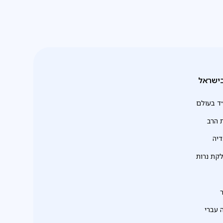
ישראל
ד בעולם
 הרב
יה
לקת נרות
 עברי