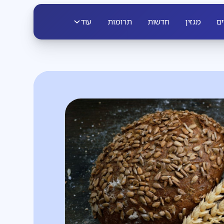
ים
מגזין
חדשות
תרומות
עוד