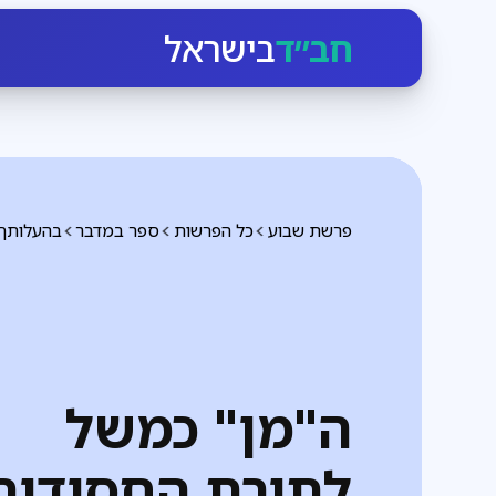
חב״ד
בישראל
פרשת שבוע
כל הפרשות
ספר במדבר
בהעלותך
ה"מן" כמשל
לתורת החסידות