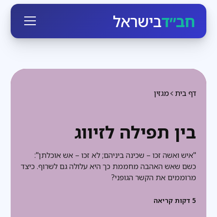
חב״ד
בישראל
דף בית
מגזין
בין תפילה לזיווג
"איש ואשה זכו – שכינה ביניהם; לא זכו – אש אוכלתן":
כשם שאש האהבה מחממת כך היא עלולה גם לשרוף. כיצד
מרוממים את הקשר הגופני?
5
דקות קריאה