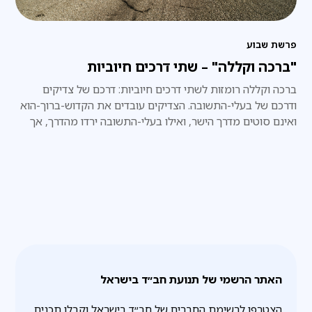
פרשת שבוע
"ברכה וקללה" – שתי דרכים חיוביות
ברכה וקללה רומזות לשתי דרכים חיוביות: דרכם של צדיקים
ודרכם של בעלי-התשובה. הצדיקים עובדים את הקדוש-ברוך-הוא
ואינם סוטים מדרך הישר, ואילו בעלי-התשובה ירדו מהדרך, אך
בכוח תשובתם הם מטפסים ומגיעים לדרגה רוחנית עליונה ביותר.
האתר הרשמי של תנועת חב״ד בישראל
הצטרפו לרשימת החברים של חב״ד בישראל וקבלו תכנים