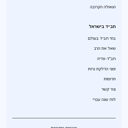
הגאולה הקרובה
חב״ד בישראל
בתי חב״ד בעולם
שאל את הרב
חב"ד-פדיה
זמני הדלקת נרות
תרומות
צור קשר
לוח שנה עברי
פרטיות ומדיניות