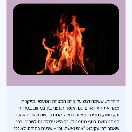
היהדות, ששמה דגש על קיום המצוות המעשי, מייקרת
מאד את גוף האדם. גם הקשר הגופני בין בני זוג, בטהרה
ובקדושה, נתפס כמצווה גדולה. אמנם, כשם שאש האהבה
המתממשת בגוף מחממת, כך היא עלולה גם לשרוף, כפי
שאמר רבי עקיבא: "איש ואשה, זכו – שכינה ביניהם; לא זכו