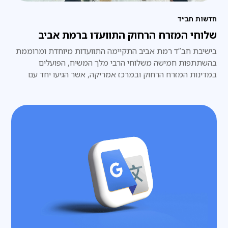
חדשות חב״ד
שלוחי המזרח הרחוק התוועדו ברמת אביב
בישיבת חב”ד רמת אביב התקיימה התוועדות מיוחדת ומרוממת
בהשתתפות חמישה משלוחי הרבי מלך המשיח, הפועלים
במדינות המזרח הרחוק ובמרכז אמריקה, אשר הגיעו יחד עם
מקורביהם להתוועד עם תלמידי הישיבה